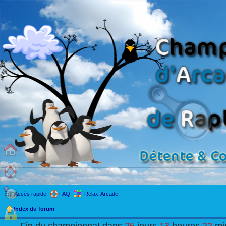
Accès rapide
FAQ
Relax-Arcade
Index du forum