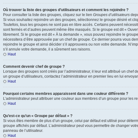
Où trouver la liste des groupes d’utilisateurs et comment les rejoindre ?
Pour consulter la liste des groupes, cliquez sur le lien
Groupes d’utilisateurs
depui
Si vous souhaitez rejoindre un des groupes, sélectionnez le groupe désiré et cli
Toutefois, tous les groupes ne sont pas en libre accès. Certains peuvent nécessi
sont fermés et d’autres peuvent même être masqués. Si le groupe est dit « Ouvert
librement. Si le groupe est dit « À la demande », vous pouvez rejoindre le grou
nécessitera d’être approuvée par un chef de groupe. Ce dernier pourra vous d
rejoindre le groupe et ainsi décider s’il approuvera ou non votre demande. N’im
s’il annule votre demande, il a sûrement ses raisons.
Haut
Comment devenir chef de groupe ?
Lorsque des groupes sont créés par l’administrateur, il leur est attribué un chef 
un groupe d’utilisateurs, contactez l’administrateur en premier lieu en lui envoy
Haut
Pourquoi certains membres apparaissent dans une couleur différente ?
L’administrateur peut attribuer une couleur aux membres d’un groupe pour les ren
Haut
Qu’est-ce qu’un « Groupe par défaut » ?
Si vous êtes membre de plus d’un groupe, celui par défaut est utilisé pour déterm
groupe affichés par défaut. L’administrateur peut vous permettre de changer votr
panneau de l’utilisateur.
Haut