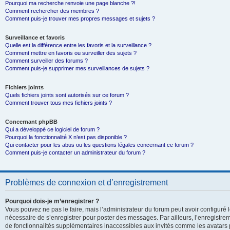
Pourquoi ma recherche renvoie une page blanche ?!
Comment rechercher des membres ?
Comment puis-je trouver mes propres messages et sujets ?
Surveillance et favoris
Quelle est la différence entre les favoris et la surveillance ?
Comment mettre en favoris ou surveiller des sujets ?
Comment surveiller des forums ?
Comment puis-je supprimer mes surveillances de sujets ?
Fichiers joints
Quels fichiers joints sont autorisés sur ce forum ?
Comment trouver tous mes fichiers joints ?
Concernant phpBB
Qui a développé ce logiciel de forum ?
Pourquoi la fonctionnalité X n’est pas disponible ?
Qui contacter pour les abus ou les questions légales concernant ce forum ?
Comment puis-je contacter un administrateur du forum ?
Problèmes de connexion et d’enregistrement
Pourquoi dois-je m’enregistrer ?
Vous pouvez ne pas le faire, mais l’administrateur du forum peut avoir configuré le
nécessaire de s’enregistrer pour poster des messages. Par ailleurs, l’enregistre
de fonctionnalités supplémentaires inaccessibles aux invités comme les avatars