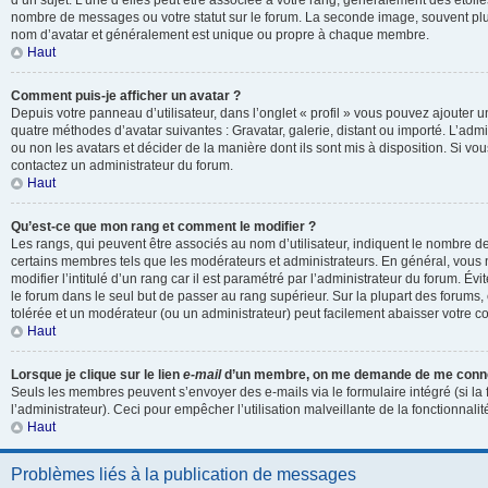
d’un sujet. L’une d’elles peut être associée à votre rang, généralement des étoil
nombre de messages ou votre statut sur le forum. La seconde image, souvent pl
nom d’avatar et généralement est unique ou propre à chaque membre.
Haut
Comment puis-je afficher un avatar ?
Depuis votre panneau d’utilisateur, dans l’onglet « profil » vous pouvez ajouter un
quatre méthodes d’avatar suivantes : Gravatar, galerie, distant ou importé. L’admi
ou non les avatars et décider de la manière dont ils sont mis à disposition. Si vou
contactez un administrateur du forum.
Haut
Qu’est-ce que mon rang et comment le modifier ?
Les rangs, qui peuvent être associés au nom d’utilisateur, indiquent le nombre d
certains membres tels que les modérateurs et administrateurs. En général, vous
modifier l’intitulé d’un rang car il est paramétré par l’administrateur du forum. É
le forum dans le seul but de passer au rang supérieur. Sur la plupart des forums, 
tolérée et un modérateur (ou un administrateur) peut facilement abaisser votre
Haut
Lorsque je clique sur le lien
e-mail
d’un membre, on me demande de me conne
Seuls les membres peuvent s’envoyer des e-mails via le formulaire intégré (si la 
l’administrateur). Ceci pour empêcher l’utilisation malveillante de la fonctionnalité
Haut
Problèmes liés à la publication de messages