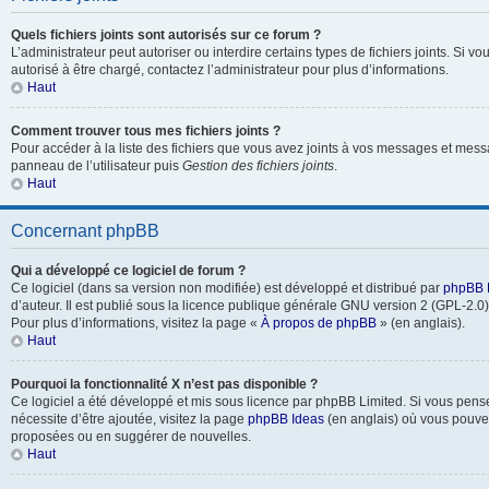
Quels fichiers joints sont autorisés sur ce forum ?
L’administrateur peut autoriser ou interdire certains types de fichiers joints. Si vo
autorisé à être chargé, contactez l’administrateur pour plus d’informations.
Haut
Comment trouver tous mes fichiers joints ?
Pour accéder à la liste des fichiers que vous avez joints à vos messages et mess
panneau de l’utilisateur puis
Gestion des fichiers joints
.
Haut
Concernant phpBB
Qui a développé ce logiciel de forum ?
Ce logiciel (dans sa version non modifiée) est développé et distribué par
phpBB 
d’auteur. Il est publié sous la licence publique générale GNU version 2 (GPL-2.0) 
Pour plus d’informations, visitez la page «
À propos de phpBB
» (en anglais).
Haut
Pourquoi la fonctionnalité X n’est pas disponible ?
Ce logiciel a été développé et mis sous licence par phpBB Limited. Si vous pens
nécessite d’être ajoutée, visitez la page
phpBB Ideas
(en anglais) où vous pouve
proposées ou en suggérer de nouvelles.
Haut