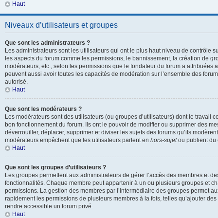
Haut
Niveaux d’utilisateurs et groupes
Que sont les administrateurs ?
Les administrateurs sont les utilisateurs qui ont le plus haut niveau de contrôle sur
les aspects du forum comme les permissions, le bannissement, la création de gro
modérateurs, etc., selon les permissions que le fondateur du forum a attribuées a
peuvent aussi avoir toutes les capacités de modération sur l’ensemble des forum
autorisé.
Haut
Que sont les modérateurs ?
Les modérateurs sont des utilisateurs (ou groupes d’utilisateurs) dont le travail con
bon fonctionnement du forum. Ils ont le pouvoir de modifier ou supprimer des mes
déverrouiller, déplacer, supprimer et diviser les sujets des forums qu’ils modèren
modérateurs empêchent que les utilisateurs partent en
hors-sujet
ou publient du 
Haut
Que sont les groupes d’utilisateurs ?
Les groupes permettent aux administrateurs de gérer l’accès des membres et des 
fonctionnalités. Chaque membre peut appartenir à un ou plusieurs groupes et c
permissions. La gestion des membres par l’intermédiaire des groupes permet aux
rapidement les permissions de plusieurs membres à la fois, telles qu’ajouter de
rendre accessible un forum privé.
Haut