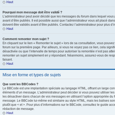
Haut
Pourquoi mon message doit être validé ?
L’administrateur peut avoir décidé que les messages du forum dans lequel vous p
avant d’être publiés. Il est possible aussi que l’administrateur vous ait placé d
doivent être validés avant d’être publiés. Contactez l’administrateur pour plus d’i
Haut
Comment remonter mon sujet ?
En cliquant sur le lien « Remonter le sujet » lors de sa consultation, vous pouve
forum sur la première page. Par ailleurs, si vous ne voyez pas ce lien, cela signif
désactivée ou que l’intervalle de temps pour autoriser la remontée n’est pas attei
remonter un sujet simplement en y répondant. Néanmoins, assurez-vous de respe
faisant.
Haut
Mise en forme et types de sujets
Que sont les BBCodes ?
Le BBCode est une implantation spéciale au langage HTML, offrant un large con
éléments d’un message. L’administrateur peut décider si vous pouvez utiliser l
les désactiver dans chacun de vos messages en utilisant l’option appropriée du 
message. Le BBCode lui-même est similaire au style HTML, mais les balises sont i
plutôt que < et >. Pour plus d’informations sur le BBCode, consultez le guide ac
rédaction de message.
Haut