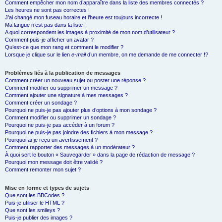
Comment empêcher mon nom d’apparaître dans la liste des membres connectés ?
Les heures ne sont pas correctes !
J’ai changé mon fuseau horaire et l’heure est toujours incorrecte !
Ma langue n’est pas dans la liste !
A quoi correspondent les images à proximité de mon nom d’utilisateur ?
Comment puis-je afficher un avatar ?
Qu’est-ce que mon rang et comment le modifier ?
Lorsque je clique sur le lien
e-mail
d’un membre, on me demande de me connecter !?
Problèmes liés à la publication de messages
Comment créer un nouveau sujet ou poster une réponse ?
Comment modifier ou supprimer un message ?
Comment ajouter une signature à mes messages ?
Comment créer un sondage ?
Pourquoi ne puis-je pas ajouter plus d’options à mon sondage ?
Comment modifier ou supprimer un sondage ?
Pourquoi ne puis-je pas accéder à un forum ?
Pourquoi ne puis-je pas joindre des fichiers à mon message ?
Pourquoi ai-je reçu un avertissement ?
Comment rapporter des messages à un modérateur ?
À quoi sert le bouton « Sauvegarder » dans la page de rédaction de message ?
Pourquoi mon message doit être validé ?
Comment remonter mon sujet ?
Mise en forme et types de sujets
Que sont les BBCodes ?
Puis-je utiliser le HTML ?
Que sont les smileys ?
Puis-je publier des images ?