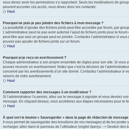
vous devez avoir les permissions s’y rapportant. Seuls les modérateurs de groupe
peuvent accorder ces accès, vous devez donc les contacter.
Haut
Pourquoi ne puis-je pas joindre des fichiers à mon message ?
La possibilité d’ajouter des fichiers joints peut être accordée par forum, par groupe
L’administrateur peut ne pas avoir autorisé l’ajout de fichiers joints pour le foru
peut-être que seul un groupe peut en joindre. Contactez l’administrateur si vou
pouvez pas ajouter de fichiers joints sur un forum.
Haut
Pourquoi ai-je reçu un avertissement ?
Chaque administrateur a son propre ensemble de règles pour son site. Si vous a
pouvez recevoir un avertissement. Notez que c’est la décision de l’administrateu
concerné par les avertissements d’un site donné. Contactez l’administrateur si 
raisons de votre avertissement.
Haut
Comment rapporter des messages à un modérateur ?
Si l’administrateur l’a permis, allez sur le message à signaler et vous devriez voi
message. En cliquant dessus, vous accéderez aux étapes nécessaires pour le fai
Haut
À quoi sert le bouton « Sauvegarder » dans la page de rédaction de message
Il vous permet de sauvegarder des brouillons de vos messages et de les poster u
recharger, allez dans le panneau de l’utilisateur (onglet
Aperçu --> Gestion des b