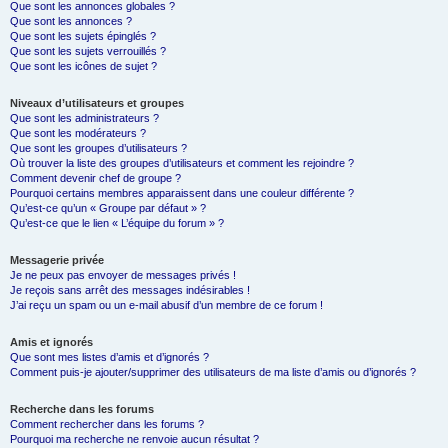
Que sont les annonces globales ?
Que sont les annonces ?
Que sont les sujets épinglés ?
Que sont les sujets verrouillés ?
Que sont les icônes de sujet ?
Niveaux d’utilisateurs et groupes
Que sont les administrateurs ?
Que sont les modérateurs ?
Que sont les groupes d’utilisateurs ?
Où trouver la liste des groupes d’utilisateurs et comment les rejoindre ?
Comment devenir chef de groupe ?
Pourquoi certains membres apparaissent dans une couleur différente ?
Qu’est-ce qu’un « Groupe par défaut » ?
Qu’est-ce que le lien « L’équipe du forum » ?
Messagerie privée
Je ne peux pas envoyer de messages privés !
Je reçois sans arrêt des messages indésirables !
J’ai reçu un spam ou un e-mail abusif d’un membre de ce forum !
Amis et ignorés
Que sont mes listes d’amis et d’ignorés ?
Comment puis-je ajouter/supprimer des utilisateurs de ma liste d’amis ou d’ignorés ?
Recherche dans les forums
Comment rechercher dans les forums ?
Pourquoi ma recherche ne renvoie aucun résultat ?