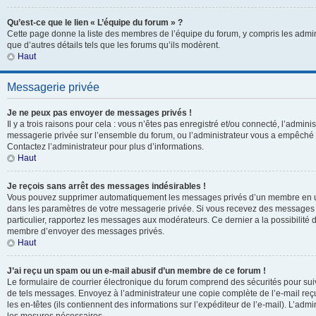
Qu’est-ce que le lien « L’équipe du forum » ?
Cette page donne la liste des membres de l’équipe du forum, y compris les admin
que d’autres détails tels que les forums qu’ils modèrent.
Haut
Messagerie privée
Je ne peux pas envoyer de messages privés !
Il y a trois raisons pour cela : vous n’êtes pas enregistré et/ou connecté, l’adminis
messagerie privée sur l’ensemble du forum, ou l’administrateur vous a empêch
Contactez l’administrateur pour plus d’informations.
Haut
Je reçois sans arrêt des messages indésirables !
Vous pouvez supprimer automatiquement les messages privés d’un membre en uti
dans les paramètres de votre messagerie privée. Si vous recevez des messages
particulier, rapportez les messages aux modérateurs. Ce dernier a la possibili
membre d’envoyer des messages privés.
Haut
J’ai reçu un spam ou un e-mail abusif d’un membre de ce forum !
Le formulaire de courrier électronique du forum comprend des sécurités pour suivr
de tels messages. Envoyez à l’administrateur une copie complète de l’e-mail reçu. 
les en-têtes (ils contiennent des informations sur l’expéditeur de l’e-mail). L’adm