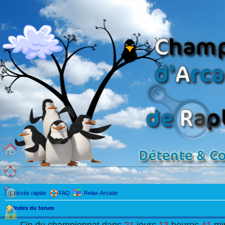
Accès rapide
FAQ
Relax-Arcade
Index du forum