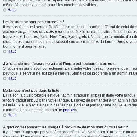
en ligne
. Si vous activez cette option vous ne serez visible que par les administr
même. Vous serez compté parmi les membres invisibles.
Haut
Les heures ne sont pas correctes !
Il est possible que l’heure affichée utilise un fuseau horaire différent de celui da
accédez au
panneau de l’utilisateur
et modifiez le fuseau horaire afin qu’il corr
trouvez (ex : Londres, Paris, New York, Sydney, etc.). Notez que la modification 
plupart des paramètres, n’est accessible qu’aux membres du forum. Donc si vous n
bon moment pour le faire.
Haut
J’ai changé mon fuseau horaire et l’heure est toujours incorrecte !
Si vous êtes sûr d’avoir correctement paramétré votre fuseau horaire et que l’heure
peut que le serveur ne soit pas à l’heure. Signalez ce problème à un administrate
Haut
Ma langue n’est pas dans la liste !
La raison la plus probable est que l’administrateur n’ait pas installé votre langu
encore traduit phpBB dans votre langue. Essayez de demander à un administrateu
désirée. Si elle n’existe pas, n’hésitez pas à créer et partager une nouvelle tradu
d’informations sur le site Internet de
phpBB
®.
Haut
A quoi correspondent les images à proximité de mon nom d’utilisateur ?
Il y a deux images qui peuvent être associées avec votre nom d’utilisateur lors