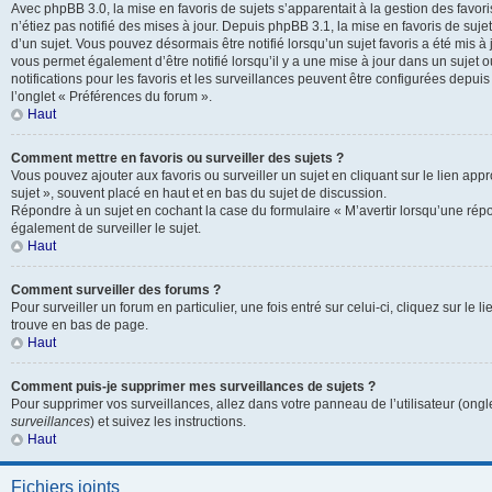
Avec phpBB 3.0, la mise en favoris de sujets s’apparentait à la gestion des favor
n’étiez pas notifié des mises à jour. Depuis phpBB 3.1, la mise en favoris de sujets
d’un sujet. Vous pouvez désormais être notifié lorsqu’un sujet favoris a été mis à
vous permet également d’être notifié lorsqu’il y a une mise à jour dans un sujet 
notifications pour les favoris et les surveillances peuvent être configurées depuis
l’onglet « Préférences du forum ».
Haut
Comment mettre en favoris ou surveiller des sujets ?
Vous pouvez ajouter aux favoris ou surveiller un sujet en cliquant sur le lien app
sujet », souvent placé en haut et en bas du sujet de discussion.
Répondre à un sujet en cochant la case du formulaire « M’avertir lorsqu’une rép
également de surveiller le sujet.
Haut
Comment surveiller des forums ?
Pour surveiller un forum en particulier, une fois entré sur celui-ci, cliquez sur le l
trouve en bas de page.
Haut
Comment puis-je supprimer mes surveillances de sujets ?
Pour supprimer vos surveillances, allez dans votre panneau de l’utilisateur (ongl
surveillances
) et suivez les instructions.
Haut
Fichiers joints