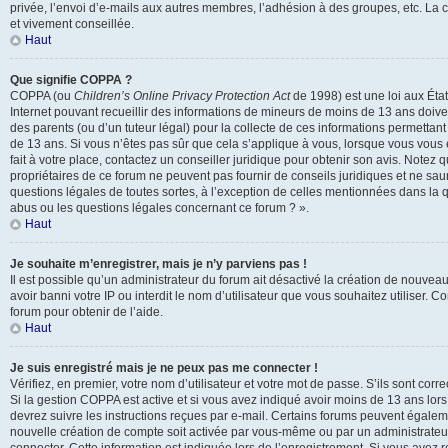
privée, l’envoi d’e-mails aux autres membres, l’adhésion à des groupes, etc. La 
et vivement conseillée.
Haut
Que signifie COPPA ?
COPPA (ou
Children’s Online Privacy Protection Act
de 1998) est une loi aux États
Internet pouvant recueillir des informations de mineurs de moins de 13 ans doive
des parents (ou d’un tuteur légal) pour la collecte de ces informations permettant
de 13 ans. Si vous n’êtes pas sûr que cela s’applique à vous, lorsque vous vous
fait à votre place, contactez un conseiller juridique pour obtenir son avis. Notez
propriétaires de ce forum ne peuvent pas fournir de conseils juridiques et ne sau
questions légales de toutes sortes, à l’exception de celles mentionnées dans la q
abus ou les questions légales concernant ce forum ? ».
Haut
Je souhaite m’enregistrer, mais je n’y parviens pas !
Il est possible qu’un administrateur du forum ait désactivé la création de nouvea
avoir banni votre IP ou interdit le nom d’utilisateur que vous souhaitez utiliser. 
forum pour obtenir de l’aide.
Haut
Je suis enregistré mais je ne peux pas me connecter !
Vérifiez, en premier, votre nom d’utilisateur et votre mot de passe. S’ils sont correct
Si la gestion COPPA est active et si vous avez indiqué avoir moins de 13 ans lors
devrez suivre les instructions reçues par e-mail. Certains forums peuvent égalem
nouvelle création de compte soit activée par vous-même ou par un administrateu