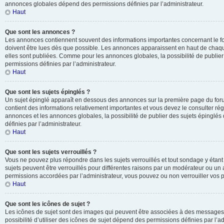
annonces globales dépend des permissions définies par l’administrateur.
Haut
Que sont les annonces ?
Les annonces contiennent souvent des informations importantes concernant le f
doivent être lues dès que possible. Les annonces apparaissent en haut de chaq
elles sont publiées. Comme pour les annonces globales, la possibilité de publ
permissions définies par l’administrateur.
Haut
Que sont les sujets épinglés ?
Un sujet épinglé apparaît en dessous des annonces sur la première page du forum 
contient des informations relativement importantes et vous devez le consulter r
annonces et les annonces globales, la possibilité de publier des sujets épinglé
définies par l’administrateur.
Haut
Que sont les sujets verrouillés ?
Vous ne pouvez plus répondre dans les sujets verrouillés et tout sondage y étant
sujets peuvent être verrouillés pour différentes raisons par un modérateur ou un 
permissions accordées par l’administrateur, vous pouvez ou non verrouiller vos p
Haut
Que sont les icônes de sujet ?
Les icônes de sujet sont des images qui peuvent être associées à des messages p
possibilité d’utiliser des icônes de sujet dépend des permissions définies par l’ad