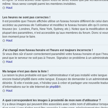
en ligne
. Si vous activez cette option vous ne serez visible que par les administr
même. Vous serez compté parmi les membres invisibles.
Haut
Les heures ne sont pas correctes !
Il est possible que l’heure affichée utilise un fuseau horaire différent de celui da
accédez au
panneau de l’utilisateur
et modifiez le fuseau horaire afin qu’il corr
trouvez (ex : Londres, Paris, New York, Sydney, etc.). Notez que la modification 
plupart des paramètres, n’est accessible qu’aux membres du forum. Donc si vous n
bon moment pour le faire.
Haut
J’ai changé mon fuseau horaire et l’heure est toujours incorrecte !
Si vous êtes sûr d’avoir correctement paramétré votre fuseau horaire et que l’heure
peut que le serveur ne soit pas à l’heure. Signalez ce problème à un administrate
Haut
Ma langue n’est pas dans la liste !
La raison la plus probable est que l’administrateur n’ait pas installé votre langu
encore traduit phpBB dans votre langue. Essayez de demander à un administrateu
désirée. Si elle n’existe pas, n’hésitez pas à créer et partager une nouvelle tradu
d’informations sur le site Internet de
phpBB
®.
Haut
A quoi correspondent les images à proximité de mon nom d’utilisateur ?
Il y a deux images qui peuvent être associées avec votre nom d’utilisateur lors