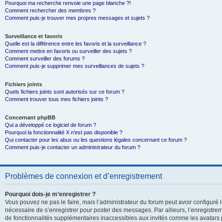
Pourquoi ma recherche renvoie une page blanche ?!
Comment rechercher des membres ?
Comment puis-je trouver mes propres messages et sujets ?
Surveillance et favoris
Quelle est la différence entre les favoris et la surveillance ?
Comment mettre en favoris ou surveiller des sujets ?
Comment surveiller des forums ?
Comment puis-je supprimer mes surveillances de sujets ?
Fichiers joints
Quels fichiers joints sont autorisés sur ce forum ?
Comment trouver tous mes fichiers joints ?
Concernant phpBB
Qui a développé ce logiciel de forum ?
Pourquoi la fonctionnalité X n’est pas disponible ?
Qui contacter pour les abus ou les questions légales concernant ce forum ?
Comment puis-je contacter un administrateur du forum ?
Problèmes de connexion et d’enregistrement
Pourquoi dois-je m’enregistrer ?
Vous pouvez ne pas le faire, mais l’administrateur du forum peut avoir configuré le
nécessaire de s’enregistrer pour poster des messages. Par ailleurs, l’enregistre
de fonctionnalités supplémentaires inaccessibles aux invités comme les avatars