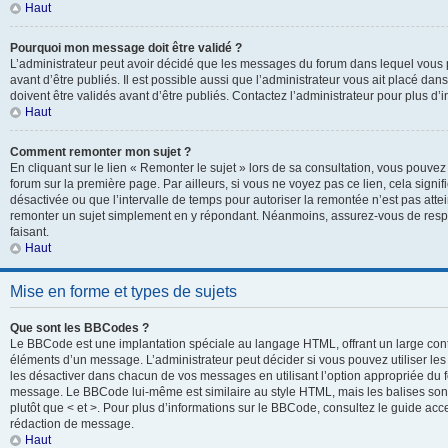
Haut
Pourquoi mon message doit être validé ?
L’administrateur peut avoir décidé que les messages du forum dans lequel vous p
avant d’être publiés. Il est possible aussi que l’administrateur vous ait placé d
doivent être validés avant d’être publiés. Contactez l’administrateur pour plus d’i
Haut
Comment remonter mon sujet ?
En cliquant sur le lien « Remonter le sujet » lors de sa consultation, vous pouve
forum sur la première page. Par ailleurs, si vous ne voyez pas ce lien, cela signif
désactivée ou que l’intervalle de temps pour autoriser la remontée n’est pas attei
remonter un sujet simplement en y répondant. Néanmoins, assurez-vous de respe
faisant.
Haut
Mise en forme et types de sujets
Que sont les BBCodes ?
Le BBCode est une implantation spéciale au langage HTML, offrant un large con
éléments d’un message. L’administrateur peut décider si vous pouvez utiliser l
les désactiver dans chacun de vos messages en utilisant l’option appropriée du 
message. Le BBCode lui-même est similaire au style HTML, mais les balises sont i
plutôt que < et >. Pour plus d’informations sur le BBCode, consultez le guide ac
rédaction de message.
Haut