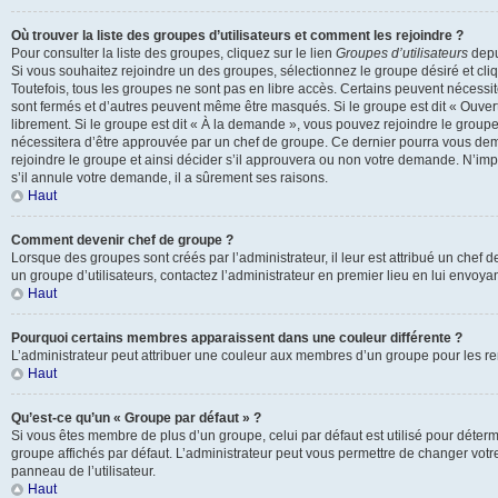
Où trouver la liste des groupes d’utilisateurs et comment les rejoindre ?
Pour consulter la liste des groupes, cliquez sur le lien
Groupes d’utilisateurs
depui
Si vous souhaitez rejoindre un des groupes, sélectionnez le groupe désiré et cli
Toutefois, tous les groupes ne sont pas en libre accès. Certains peuvent nécessi
sont fermés et d’autres peuvent même être masqués. Si le groupe est dit « Ouvert
librement. Si le groupe est dit « À la demande », vous pouvez rejoindre le grou
nécessitera d’être approuvée par un chef de groupe. Ce dernier pourra vous d
rejoindre le groupe et ainsi décider s’il approuvera ou non votre demande. N’im
s’il annule votre demande, il a sûrement ses raisons.
Haut
Comment devenir chef de groupe ?
Lorsque des groupes sont créés par l’administrateur, il leur est attribué un chef 
un groupe d’utilisateurs, contactez l’administrateur en premier lieu en lui envoy
Haut
Pourquoi certains membres apparaissent dans une couleur différente ?
L’administrateur peut attribuer une couleur aux membres d’un groupe pour les ren
Haut
Qu’est-ce qu’un « Groupe par défaut » ?
Si vous êtes membre de plus d’un groupe, celui par défaut est utilisé pour déterm
groupe affichés par défaut. L’administrateur peut vous permettre de changer votr
panneau de l’utilisateur.
Haut