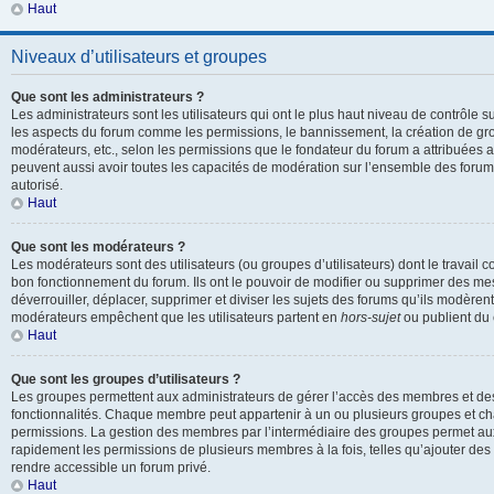
Haut
Niveaux d’utilisateurs et groupes
Que sont les administrateurs ?
Les administrateurs sont les utilisateurs qui ont le plus haut niveau de contrôle sur
les aspects du forum comme les permissions, le bannissement, la création de gro
modérateurs, etc., selon les permissions que le fondateur du forum a attribuées a
peuvent aussi avoir toutes les capacités de modération sur l’ensemble des forum
autorisé.
Haut
Que sont les modérateurs ?
Les modérateurs sont des utilisateurs (ou groupes d’utilisateurs) dont le travail con
bon fonctionnement du forum. Ils ont le pouvoir de modifier ou supprimer des mes
déverrouiller, déplacer, supprimer et diviser les sujets des forums qu’ils modèren
modérateurs empêchent que les utilisateurs partent en
hors-sujet
ou publient du 
Haut
Que sont les groupes d’utilisateurs ?
Les groupes permettent aux administrateurs de gérer l’accès des membres et des 
fonctionnalités. Chaque membre peut appartenir à un ou plusieurs groupes et c
permissions. La gestion des membres par l’intermédiaire des groupes permet aux
rapidement les permissions de plusieurs membres à la fois, telles qu’ajouter de
rendre accessible un forum privé.
Haut