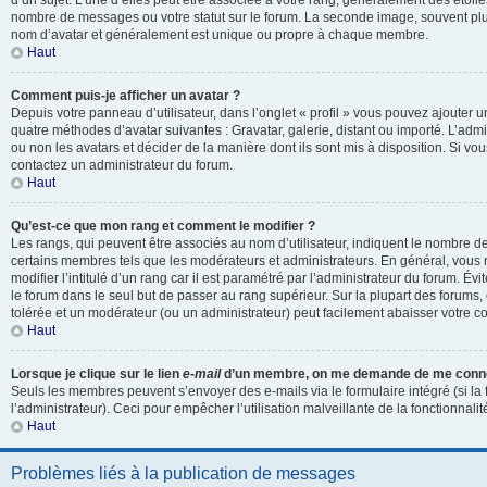
d’un sujet. L’une d’elles peut être associée à votre rang, généralement des étoil
nombre de messages ou votre statut sur le forum. La seconde image, souvent pl
nom d’avatar et généralement est unique ou propre à chaque membre.
Haut
Comment puis-je afficher un avatar ?
Depuis votre panneau d’utilisateur, dans l’onglet « profil » vous pouvez ajouter un
quatre méthodes d’avatar suivantes : Gravatar, galerie, distant ou importé. L’admi
ou non les avatars et décider de la manière dont ils sont mis à disposition. Si vou
contactez un administrateur du forum.
Haut
Qu’est-ce que mon rang et comment le modifier ?
Les rangs, qui peuvent être associés au nom d’utilisateur, indiquent le nombre d
certains membres tels que les modérateurs et administrateurs. En général, vous
modifier l’intitulé d’un rang car il est paramétré par l’administrateur du forum. É
le forum dans le seul but de passer au rang supérieur. Sur la plupart des forums, 
tolérée et un modérateur (ou un administrateur) peut facilement abaisser votre
Haut
Lorsque je clique sur le lien
e-mail
d’un membre, on me demande de me conne
Seuls les membres peuvent s’envoyer des e-mails via le formulaire intégré (si la 
l’administrateur). Ceci pour empêcher l’utilisation malveillante de la fonctionnalité
Haut
Problèmes liés à la publication de messages