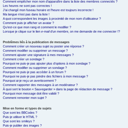
Comment empêcher mon nom d’apparaître dans la liste des membres connectés ?
Les heures ne sont pas correctes !
J’ai changé mon fuseau horaire et l’heure est toujours incorrecte !
Ma langue n’est pas dans la liste !
A quoi correspondent les images à proximité de mon nom d’utilisateur ?
Comment puis-je afficher un avatar ?
Qu’est-ce que mon rang et comment le modifier ?
Lorsque je clique sur le lien
e-mail
d’un membre, on me demande de me connecter !?
Problèmes liés à la publication de messages
Comment créer un nouveau sujet ou poster une réponse ?
Comment modifier ou supprimer un message ?
Comment ajouter une signature à mes messages ?
Comment créer un sondage ?
Pourquoi ne puis-je pas ajouter plus d’options à mon sondage ?
Comment modifier ou supprimer un sondage ?
Pourquoi ne puis-je pas accéder à un forum ?
Pourquoi ne puis-je pas joindre des fichiers à mon message ?
Pourquoi ai-je reçu un avertissement ?
Comment rapporter des messages à un modérateur ?
À quoi sert le bouton « Sauvegarder » dans la page de rédaction de message ?
Pourquoi mon message doit être validé ?
Comment remonter mon sujet ?
Mise en forme et types de sujets
Que sont les BBCodes ?
Puis-je utiliser le HTML ?
Que sont les smileys ?
Puis-je publier des images ?