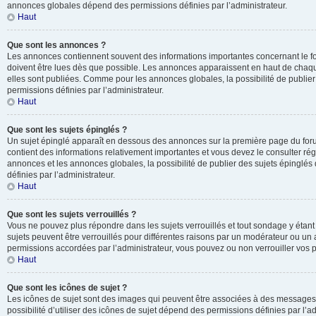
annonces globales dépend des permissions définies par l’administrateur.
Haut
Que sont les annonces ?
Les annonces contiennent souvent des informations importantes concernant le f
doivent être lues dès que possible. Les annonces apparaissent en haut de chaq
elles sont publiées. Comme pour les annonces globales, la possibilité de publ
permissions définies par l’administrateur.
Haut
Que sont les sujets épinglés ?
Un sujet épinglé apparaît en dessous des annonces sur la première page du forum 
contient des informations relativement importantes et vous devez le consulter r
annonces et les annonces globales, la possibilité de publier des sujets épinglé
définies par l’administrateur.
Haut
Que sont les sujets verrouillés ?
Vous ne pouvez plus répondre dans les sujets verrouillés et tout sondage y étant
sujets peuvent être verrouillés pour différentes raisons par un modérateur ou un 
permissions accordées par l’administrateur, vous pouvez ou non verrouiller vos p
Haut
Que sont les icônes de sujet ?
Les icônes de sujet sont des images qui peuvent être associées à des messages p
possibilité d’utiliser des icônes de sujet dépend des permissions définies par l’ad