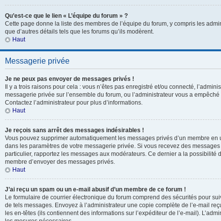
Qu’est-ce que le lien « L’équipe du forum » ?
Cette page donne la liste des membres de l’équipe du forum, y compris les admin
que d’autres détails tels que les forums qu’ils modèrent.
Haut
Messagerie privée
Je ne peux pas envoyer de messages privés !
Il y a trois raisons pour cela : vous n’êtes pas enregistré et/ou connecté, l’adminis
messagerie privée sur l’ensemble du forum, ou l’administrateur vous a empêch
Contactez l’administrateur pour plus d’informations.
Haut
Je reçois sans arrêt des messages indésirables !
Vous pouvez supprimer automatiquement les messages privés d’un membre en uti
dans les paramètres de votre messagerie privée. Si vous recevez des messages
particulier, rapportez les messages aux modérateurs. Ce dernier a la possibili
membre d’envoyer des messages privés.
Haut
J’ai reçu un spam ou un e-mail abusif d’un membre de ce forum !
Le formulaire de courrier électronique du forum comprend des sécurités pour suivr
de tels messages. Envoyez à l’administrateur une copie complète de l’e-mail reçu. 
les en-têtes (ils contiennent des informations sur l’expéditeur de l’e-mail). L’adm