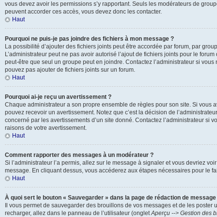
vous devez avoir les permissions s’y rapportant. Seuls les modérateurs de groupe
peuvent accorder ces accès, vous devez donc les contacter.
Haut
Pourquoi ne puis-je pas joindre des fichiers à mon message ?
La possibilité d’ajouter des fichiers joints peut être accordée par forum, par groupe
L’administrateur peut ne pas avoir autorisé l’ajout de fichiers joints pour le foru
peut-être que seul un groupe peut en joindre. Contactez l’administrateur si vou
pouvez pas ajouter de fichiers joints sur un forum.
Haut
Pourquoi ai-je reçu un avertissement ?
Chaque administrateur a son propre ensemble de règles pour son site. Si vous a
pouvez recevoir un avertissement. Notez que c’est la décision de l’administrateu
concerné par les avertissements d’un site donné. Contactez l’administrateur si 
raisons de votre avertissement.
Haut
Comment rapporter des messages à un modérateur ?
Si l’administrateur l’a permis, allez sur le message à signaler et vous devriez voi
message. En cliquant dessus, vous accéderez aux étapes nécessaires pour le fai
Haut
À quoi sert le bouton « Sauvegarder » dans la page de rédaction de message
Il vous permet de sauvegarder des brouillons de vos messages et de les poster u
recharger, allez dans le panneau de l’utilisateur (onglet
Aperçu --> Gestion des b