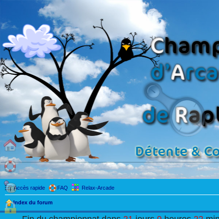
Accès rapide
FAQ
Relax-Arcade
Index du forum