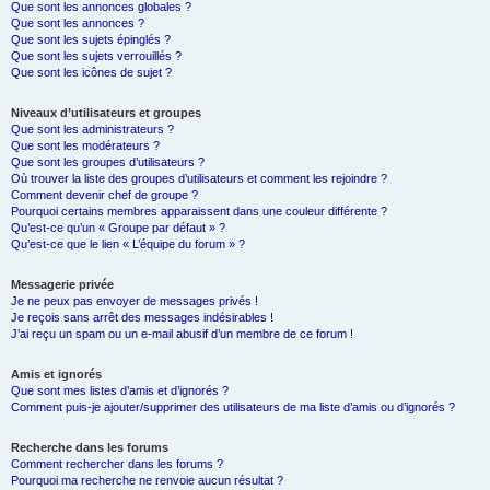
Que sont les annonces globales ?
Que sont les annonces ?
Que sont les sujets épinglés ?
Que sont les sujets verrouillés ?
Que sont les icônes de sujet ?
Niveaux d’utilisateurs et groupes
Que sont les administrateurs ?
Que sont les modérateurs ?
Que sont les groupes d’utilisateurs ?
Où trouver la liste des groupes d’utilisateurs et comment les rejoindre ?
Comment devenir chef de groupe ?
Pourquoi certains membres apparaissent dans une couleur différente ?
Qu’est-ce qu’un « Groupe par défaut » ?
Qu’est-ce que le lien « L’équipe du forum » ?
Messagerie privée
Je ne peux pas envoyer de messages privés !
Je reçois sans arrêt des messages indésirables !
J’ai reçu un spam ou un e-mail abusif d’un membre de ce forum !
Amis et ignorés
Que sont mes listes d’amis et d’ignorés ?
Comment puis-je ajouter/supprimer des utilisateurs de ma liste d’amis ou d’ignorés ?
Recherche dans les forums
Comment rechercher dans les forums ?
Pourquoi ma recherche ne renvoie aucun résultat ?