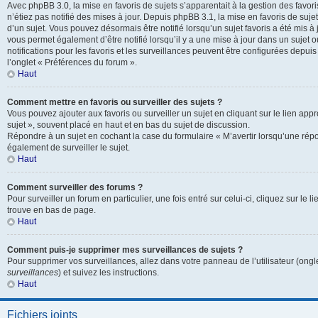
Avec phpBB 3.0, la mise en favoris de sujets s’apparentait à la gestion des favor
n’étiez pas notifié des mises à jour. Depuis phpBB 3.1, la mise en favoris de sujets
d’un sujet. Vous pouvez désormais être notifié lorsqu’un sujet favoris a été mis à
vous permet également d’être notifié lorsqu’il y a une mise à jour dans un sujet 
notifications pour les favoris et les surveillances peuvent être configurées depuis
l’onglet « Préférences du forum ».
Haut
Comment mettre en favoris ou surveiller des sujets ?
Vous pouvez ajouter aux favoris ou surveiller un sujet en cliquant sur le lien app
sujet », souvent placé en haut et en bas du sujet de discussion.
Répondre à un sujet en cochant la case du formulaire « M’avertir lorsqu’une rép
également de surveiller le sujet.
Haut
Comment surveiller des forums ?
Pour surveiller un forum en particulier, une fois entré sur celui-ci, cliquez sur le l
trouve en bas de page.
Haut
Comment puis-je supprimer mes surveillances de sujets ?
Pour supprimer vos surveillances, allez dans votre panneau de l’utilisateur (ongl
surveillances
) et suivez les instructions.
Haut
Fichiers joints