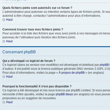
Quels fichiers joints sont autorisés sur ce forum ?
L’administrateur peut autoriser ou interdire certains types de fichiers joints. Si vo
autorisé à être chargé, contactez l’administrateur pour plus d’informations.
Haut
Comment trouver tous mes fichiers joints ?
Pour accéder à la liste des fichiers que vous avez joints à vos messages et mess
panneau de l’utilisateur puis
Gestion des fichiers joints
.
Haut
Concernant phpBB
Qui a développé ce logiciel de forum ?
Ce logiciel (dans sa version non modifiée) est développé et distribué par
phpBB 
d’auteur. Il est publié sous la licence publique générale GNU version 2 (GPL-2.0) 
Pour plus d’informations, visitez la page «
À propos de phpBB
» (en anglais).
Haut
Pourquoi la fonctionnalité X n’est pas disponible ?
Ce logiciel a été développé et mis sous licence par phpBB Limited. Si vous pens
nécessite d’être ajoutée, visitez la page
phpBB Ideas
(en anglais) où vous pouve
proposées ou en suggérer de nouvelles.
Haut