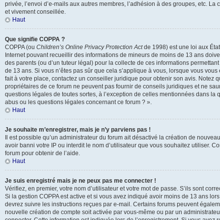
privée, l’envoi d’e-mails aux autres membres, l’adhésion à des groupes, etc. La 
et vivement conseillée.
Haut
Que signifie COPPA ?
COPPA (ou
Children’s Online Privacy Protection Act
de 1998) est une loi aux États
Internet pouvant recueillir des informations de mineurs de moins de 13 ans doive
des parents (ou d’un tuteur légal) pour la collecte de ces informations permettant
de 13 ans. Si vous n’êtes pas sûr que cela s’applique à vous, lorsque vous vous
fait à votre place, contactez un conseiller juridique pour obtenir son avis. Notez
propriétaires de ce forum ne peuvent pas fournir de conseils juridiques et ne sau
questions légales de toutes sortes, à l’exception de celles mentionnées dans la q
abus ou les questions légales concernant ce forum ? ».
Haut
Je souhaite m’enregistrer, mais je n’y parviens pas !
Il est possible qu’un administrateur du forum ait désactivé la création de nouvea
avoir banni votre IP ou interdit le nom d’utilisateur que vous souhaitez utiliser. 
forum pour obtenir de l’aide.
Haut
Je suis enregistré mais je ne peux pas me connecter !
Vérifiez, en premier, votre nom d’utilisateur et votre mot de passe. S’ils sont correct
Si la gestion COPPA est active et si vous avez indiqué avoir moins de 13 ans lors
devrez suivre les instructions reçues par e-mail. Certains forums peuvent égalem
nouvelle création de compte soit activée par vous-même ou par un administrateu