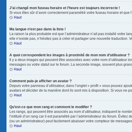
J’ai changé mon fuseau horaire et l’heure est toujours incorrecte !
Si vous êtes sûr d’avoir correctement paramétré votre fuseau horaire et que l’
Haut
Ma langue n’est pas dans la liste !
La raison la plus probable est que l’administrateur n’ait pas installé votre
elle n’existe pas, n’hésitez pas à créer et partager une nouvelle traduction. V
Haut
A quoi correspondent les images à proximité de mon nom d’utilisateur ?
Il y a deux images qui peuvent être associées avec votre nom d’utilisateur l
messages ou votre statut sur le forum. La seconde image, souvent plus gra
Haut
Comment puis-je afficher un avatar ?
Depuis votre panneau d’utilisateur, dans l’onglet « profil » vous pouvez ajout
avatars et décider de la manière dont ils sont mis à disposition. Si vous ne p
Haut
Qu’est-ce que mon rang et comment le modifier ?
Les rangs, qui peuvent être associés au nom d’utilisateur, indiquent le nom
l’intitulé d’un rang car il est paramétré par l’administrateur du forum. Évite
(ou un administrateur) peut facilement abaisser votre compteur de messages
Haut