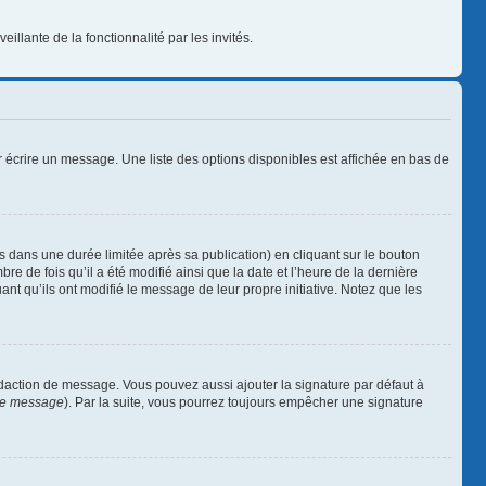
illante de la fonctionnalité par les invités.
 écrire un message. Une liste des options disponibles est affichée en bas de
ans une durée limitée après sa publication) en cliquant sur le bouton
 de fois qu’il a été modifié ainsi que la date et l’heure de la dernière
nt qu’ils ont modifié le message de leur propre initiative. Notez que les
édaction de message. Vous pouvez aussi ajouter la signature par défaut à
 de message
). Par la suite, vous pourrez toujours empêcher une signature