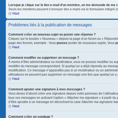
Lorsque je clique sur le lien
e-mail
d’un membre, on me demande de me c
Seuls les membres peuvent s’envoyer des e-mails via le formulaire intégré (si l
Haut
Problèmes liés à la publication de messages
Comment créer un nouveau sujet ou poster une réponse ?
Cliquez sur le bouton « Nouveau » depuis la page d’un forum ou « Répondre »
page des forums, exemple : Vous
pouvez
poster de nouveaux sujets, Vous
p
Haut
Comment modifier ou supprimer un message ?
À moins d’être administrateur ou modérateur, vous ne pouvez modifier ou su
modifier
du message correspondant. Si quelqu’un a déjà répondu au message, un
modification. Ce message n’apparaîtra pas si un modérateur ou un administrate
utilisateurs ne peuvent pas supprimer un message une fois que quelqu’un y
Haut
Comment ajouter une signature à mes messages ?
Vous devez d’abord créer une signature depuis votre panneau de l’utilisateu
tous vos messages en activant l’option « Attacher ma signature » à partir du 
d’être ajoutée à un message en décochant la case
Attacher ma signature
dan
Haut
Comment créer un sondage ?