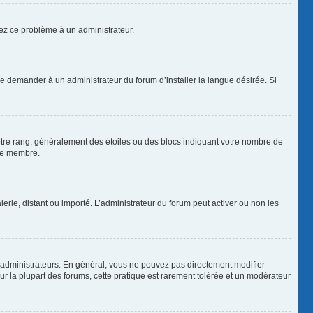
alez ce problème à un administrateur.
de demander à un administrateur du forum d’installer la langue désirée. Si
votre rang, généralement des étoiles ou des blocs indiquant votre nombre de
que membre.
lerie, distant ou importé. L’administrateur du forum peut activer ou non les
 administrateurs. En général, vous ne pouvez pas directement modifier
Sur la plupart des forums, cette pratique est rarement tolérée et un modérateur