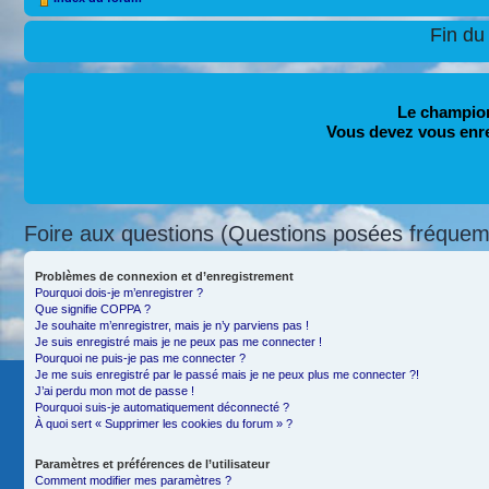
Fin du
Le champion
Vous devez vous enr
Foire aux questions (Questions posées fréque
Problèmes de connexion et d’enregistrement
Pourquoi dois-je m’enregistrer ?
Que signifie COPPA ?
Je souhaite m’enregistrer, mais je n’y parviens pas !
Je suis enregistré mais je ne peux pas me connecter !
Pourquoi ne puis-je pas me connecter ?
Je me suis enregistré par le passé mais je ne peux plus me connecter ?!
J’ai perdu mon mot de passe !
Pourquoi suis-je automatiquement déconnecté ?
À quoi sert « Supprimer les cookies du forum » ?
Paramètres et préférences de l’utilisateur
Comment modifier mes paramètres ?