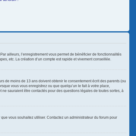
Par ailleurs, l’enregistrement vous permet de bénéficier de fonctionnalités
es, etc. La création d’un compte est rapide et vivement conseillée.
neurs de moins de 13 ans doivent obtenir le consentement écrit des parents (ou
orsque vous vous enregistrez ou que quelqu’un le fait à votre place,
t ne sauraient être contactés pour des questions légales de toutes sortes, à
ur que vous souhaitez utiliser. Contactez un administrateur du forum pour