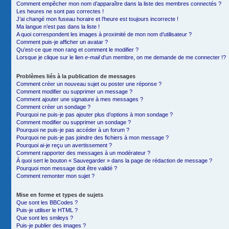
Comment empêcher mon nom d’apparaître dans la liste des membres connectés ?
Les heures ne sont pas correctes !
J’ai changé mon fuseau horaire et l’heure est toujours incorrecte !
Ma langue n’est pas dans la liste !
A quoi correspondent les images à proximité de mon nom d’utilisateur ?
Comment puis-je afficher un avatar ?
Qu’est-ce que mon rang et comment le modifier ?
Lorsque je clique sur le lien
e-mail
d’un membre, on me demande de me connecter !?
Problèmes liés à la publication de messages
Comment créer un nouveau sujet ou poster une réponse ?
Comment modifier ou supprimer un message ?
Comment ajouter une signature à mes messages ?
Comment créer un sondage ?
Pourquoi ne puis-je pas ajouter plus d’options à mon sondage ?
Comment modifier ou supprimer un sondage ?
Pourquoi ne puis-je pas accéder à un forum ?
Pourquoi ne puis-je pas joindre des fichiers à mon message ?
Pourquoi ai-je reçu un avertissement ?
Comment rapporter des messages à un modérateur ?
À quoi sert le bouton « Sauvegarder » dans la page de rédaction de message ?
Pourquoi mon message doit être validé ?
Comment remonter mon sujet ?
Mise en forme et types de sujets
Que sont les BBCodes ?
Puis-je utiliser le HTML ?
Que sont les smileys ?
Puis-je publier des images ?