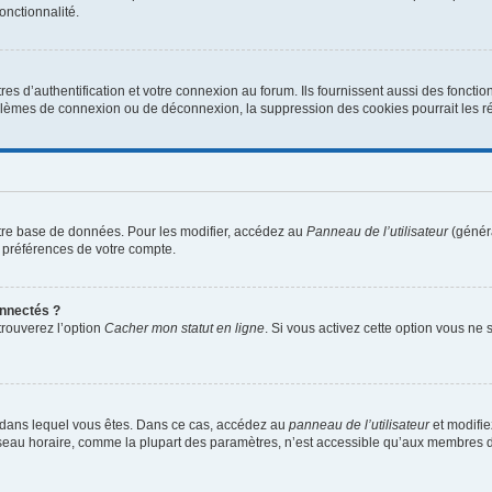
onctionnalité.
d’authentification et votre connexion au forum. Ils fournissent aussi des fonctionn
oblèmes de connexion ou de déconnexion, la suppression des cookies pourrait les r
tre base de données. Pour les modifier, accédez au
Panneau de l’utilisateur
(généra
 préférences de votre compte.
nnectés ?
trouverez l’option
Cacher mon statut en ligne
. Si vous activez cette option vous ne
lui dans lequel vous êtes. Dans ce cas, accédez au
panneau de l’utilisateur
et modifie
fuseau horaire, comme la plupart des paramètres, n’est accessible qu’aux membres d