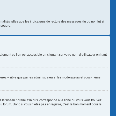
alités telles que les indicateurs de lecture des messages (lu ou non lu) si
ésoudre.
lement ce lien est accessible en cliquant sur votre nom d’utilisateur en haut
 serez visible que par les administrateurs, les modérateurs et vous-même.
z le fuseau horaire afin qu’il corresponde à la zone où vous vous trouvez
u forum. Donc si vous n’êtes pas enregistré, c’est le bon moment pour le