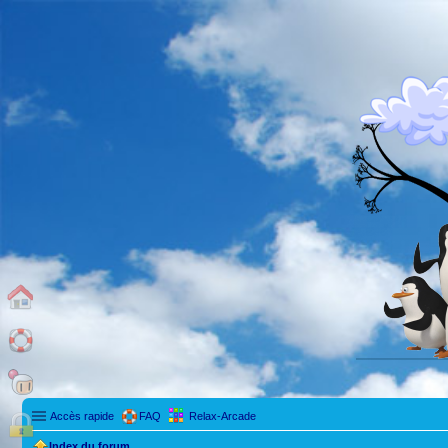
Accès rapide
FAQ
Relax-Arcade
Index du forum