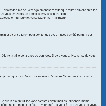
ail. Certains forums peuvent également nécessiter que toute nouvelle création
Si vous avez reçu un e-mail, suivez ses instructions.
l’adresse e-mail fournie, contactez un administrateur.
dministrateur du forum pour vérifier que vous n’avez pas été banni. Il est
réduire la taille de la base de données. Si cela vous arrive, tentez de vous
ion puis cliquez sur
J’ai oublié mon mot de passe
. Suivez les instructions
qu’un d’autre utilise votre compte à votre insu en utilisant le même
céder au forum (bibliothèque, cyber-café, université, etc.). Si vous ne voyez