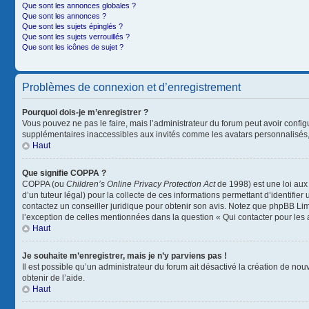
Que sont les annonces globales ?
Que sont les annonces ?
Que sont les sujets épinglés ?
Que sont les sujets verrouillés ?
Que sont les icônes de sujet ?
Problèmes de connexion et d’enregistrement
Pourquoi dois-je m’enregistrer ?
Vous pouvez ne pas le faire, mais l’administrateur du forum peut avoir configu
supplémentaires inaccessibles aux invités comme les avatars personnalisés, 
Haut
Que signifie COPPA ?
COPPA (ou
Children’s Online Privacy Protection Act
de 1998) est une loi aux 
d’un tuteur légal) pour la collecte de ces informations permettant d’identifie
contactez un conseiller juridique pour obtenir son avis. Notez que phpBB Limi
l’exception de celles mentionnées dans la question « Qui contacter pour les
Haut
Je souhaite m’enregistrer, mais je n’y parviens pas !
Il est possible qu’un administrateur du forum ait désactivé la création de nou
obtenir de l’aide.
Haut