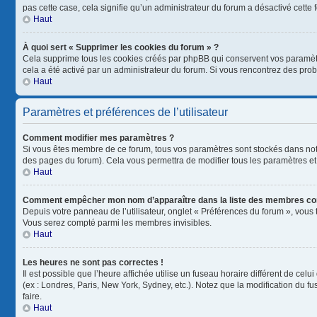
pas cette case, cela signifie qu’un administrateur du forum a désactivé cette f
Haut
À quoi sert « Supprimer les cookies du forum » ?
Cela supprime tous les cookies créés par phpBB qui conservent vos paramètres 
cela a été activé par un administrateur du forum. Si vous rencontrez des pr
Haut
Paramètres et préférences de l’utilisateur
Comment modifier mes paramètres ?
Si vous êtes membre de ce forum, tous vos paramètres sont stockés dans no
des pages du forum). Cela vous permettra de modifier tous les paramètres et
Haut
Comment empêcher mon nom d’apparaître dans la liste des membres co
Depuis votre panneau de l’utilisateur, onglet « Préférences du forum », vous 
Vous serez compté parmi les membres invisibles.
Haut
Les heures ne sont pas correctes !
Il est possible que l’heure affichée utilise un fuseau horaire différent de ce
(ex : Londres, Paris, New York, Sydney, etc.). Notez que la modification du 
faire.
Haut