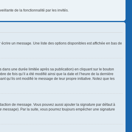
illante de la fonctionnalité par les invités.
 écrire un message. Une liste des options disponibles est affichée en bas de
ans une durée limitée après sa publication) en cliquant sur le bouton
 de fois qu’il a été modifié ainsi que la date et l’heure de la dernière
nt qu’ils ont modifié le message de leur propre initiative. Notez que les
édaction de message. Vous pouvez aussi ajouter la signature par défaut à
 de message
). Par la suite, vous pourrez toujours empêcher une signature