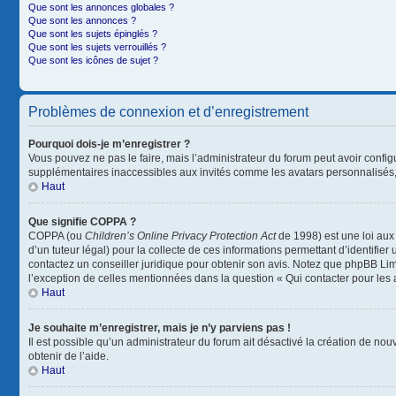
Que sont les annonces globales ?
Que sont les annonces ?
Que sont les sujets épinglés ?
Que sont les sujets verrouillés ?
Que sont les icônes de sujet ?
Problèmes de connexion et d’enregistrement
Pourquoi dois-je m’enregistrer ?
Vous pouvez ne pas le faire, mais l’administrateur du forum peut avoir configu
supplémentaires inaccessibles aux invités comme les avatars personnalisés, 
Haut
Que signifie COPPA ?
COPPA (ou
Children’s Online Privacy Protection Act
de 1998) est une loi aux 
d’un tuteur légal) pour la collecte de ces informations permettant d’identifie
contactez un conseiller juridique pour obtenir son avis. Notez que phpBB Limi
l’exception de celles mentionnées dans la question « Qui contacter pour les
Haut
Je souhaite m’enregistrer, mais je n’y parviens pas !
Il est possible qu’un administrateur du forum ait désactivé la création de nou
obtenir de l’aide.
Haut