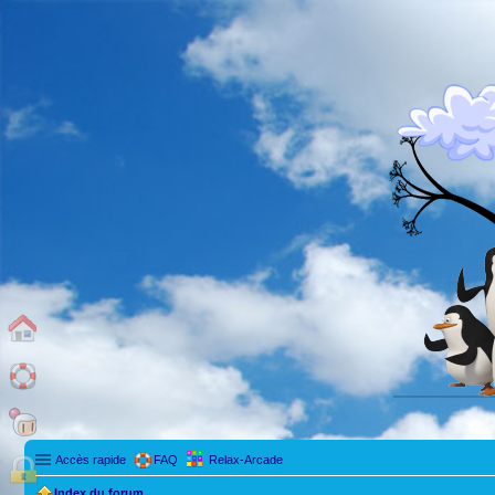
Accès rapide
FAQ
Relax-Arcade
Index du forum