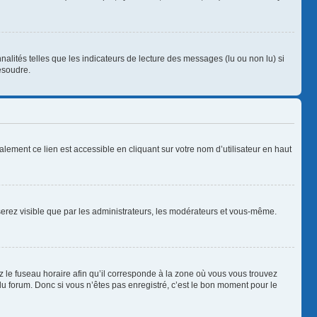
alités telles que les indicateurs de lecture des messages (lu ou non lu) si
ésoudre.
lement ce lien est accessible en cliquant sur votre nom d’utilisateur en haut
 serez visible que par les administrateurs, les modérateurs et vous-même.
z le fuseau horaire afin qu’il corresponde à la zone où vous vous trouvez
u forum. Donc si vous n’êtes pas enregistré, c’est le bon moment pour le