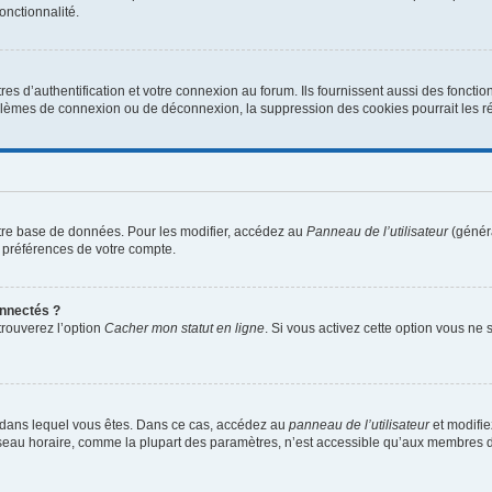
onctionnalité.
d’authentification et votre connexion au forum. Ils fournissent aussi des fonctionn
oblèmes de connexion ou de déconnexion, la suppression des cookies pourrait les r
tre base de données. Pour les modifier, accédez au
Panneau de l’utilisateur
(généra
 préférences de votre compte.
nnectés ?
trouverez l’option
Cacher mon statut en ligne
. Si vous activez cette option vous ne
lui dans lequel vous êtes. Dans ce cas, accédez au
panneau de l’utilisateur
et modifie
fuseau horaire, comme la plupart des paramètres, n’est accessible qu’aux membres d