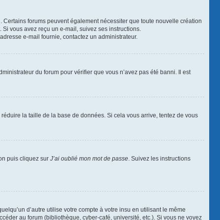
ail. Certains forums peuvent également nécessiter que toute nouvelle création
Si vous avez reçu un e-mail, suivez ses instructions.
l’adresse e-mail fournie, contactez un administrateur.
dministrateur du forum pour vérifier que vous n’avez pas été banni. Il est
réduire la taille de la base de données. Si cela vous arrive, tentez de vous
ion puis cliquez sur
J’ai oublié mon mot de passe
. Suivez les instructions
qu’un d’autre utilise votre compte à votre insu en utilisant le même
céder au forum (bibliothèque, cyber-café, université, etc.). Si vous ne voyez