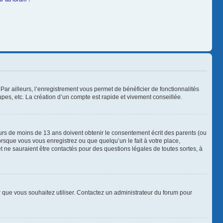
Par ailleurs, l’enregistrement vous permet de bénéficier de fonctionnalités
es, etc. La création d’un compte est rapide et vivement conseillée.
neurs de moins de 13 ans doivent obtenir le consentement écrit des parents (ou
orsque vous vous enregistrez ou que quelqu’un le fait à votre place,
t ne sauraient être contactés pour des questions légales de toutes sortes, à
ur que vous souhaitez utiliser. Contactez un administrateur du forum pour