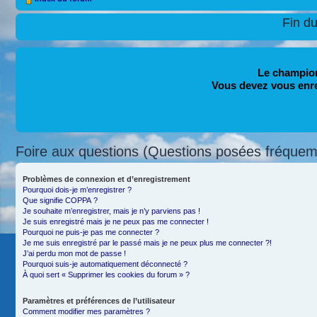
Fin d
Le champion
Vous devez vous enr
Foire aux questions (Questions posées fréque
Problèmes de connexion et d’enregistrement
Pourquoi dois-je m’enregistrer ?
Que signifie COPPA ?
Je souhaite m’enregistrer, mais je n’y parviens pas !
Je suis enregistré mais je ne peux pas me connecter !
Pourquoi ne puis-je pas me connecter ?
Je me suis enregistré par le passé mais je ne peux plus me connecter ?!
J’ai perdu mon mot de passe !
Pourquoi suis-je automatiquement déconnecté ?
À quoi sert « Supprimer les cookies du forum » ?
Paramètres et préférences de l’utilisateur
Comment modifier mes paramètres ?