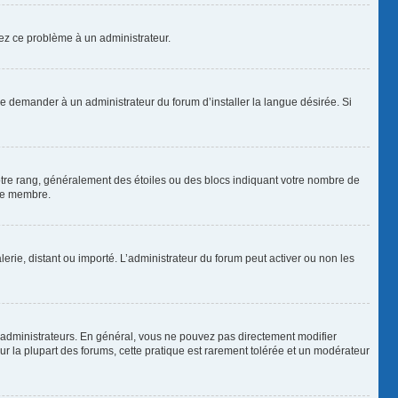
alez ce problème à un administrateur.
de demander à un administrateur du forum d’installer la langue désirée. Si
votre rang, généralement des étoiles ou des blocs indiquant votre nombre de
que membre.
lerie, distant ou importé. L’administrateur du forum peut activer ou non les
 administrateurs. En général, vous ne pouvez pas directement modifier
Sur la plupart des forums, cette pratique est rarement tolérée et un modérateur