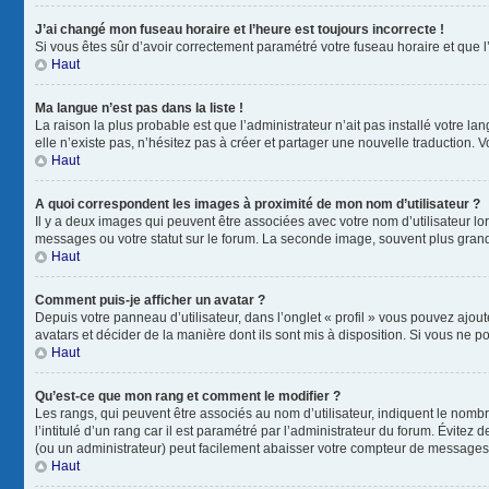
J’ai changé mon fuseau horaire et l’heure est toujours incorrecte !
Si vous êtes sûr d’avoir correctement paramétré votre fuseau horaire et que l’
Haut
Ma langue n’est pas dans la liste !
La raison la plus probable est que l’administrateur n’ait pas installé votre
elle n’existe pas, n’hésitez pas à créer et partager une nouvelle traduction. V
Haut
A quoi correspondent les images à proximité de mon nom d’utilisateur ?
Il y a deux images qui peuvent être associées avec votre nom d’utilisateur l
messages ou votre statut sur le forum. La seconde image, souvent plus gra
Haut
Comment puis-je afficher un avatar ?
Depuis votre panneau d’utilisateur, dans l’onglet « profil » vous pouvez ajout
avatars et décider de la manière dont ils sont mis à disposition. Si vous ne p
Haut
Qu’est-ce que mon rang et comment le modifier ?
Les rangs, qui peuvent être associés au nom d’utilisateur, indiquent le nom
l’intitulé d’un rang car il est paramétré par l’administrateur du forum. Évite
(ou un administrateur) peut facilement abaisser votre compteur de messages
Haut