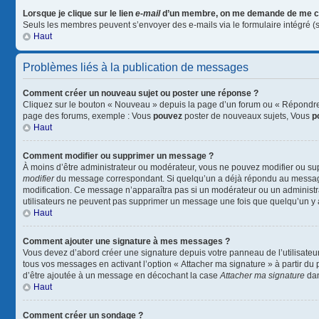
Lorsque je clique sur le lien
e-mail
d’un membre, on me demande de me c
Seuls les membres peuvent s’envoyer des e-mails via le formulaire intégré (si l
Haut
Problèmes liés à la publication de messages
Comment créer un nouveau sujet ou poster une réponse ?
Cliquez sur le bouton « Nouveau » depuis la page d’un forum ou « Répondre »
page des forums, exemple : Vous
pouvez
poster de nouveaux sujets, Vous
p
Haut
Comment modifier ou supprimer un message ?
À moins d’être administrateur ou modérateur, vous ne pouvez modifier ou su
modifier
du message correspondant. Si quelqu’un a déjà répondu au message, un
modification. Ce message n’apparaîtra pas si un modérateur ou un administrate
utilisateurs ne peuvent pas supprimer un message une fois que quelqu’un y
Haut
Comment ajouter une signature à mes messages ?
Vous devez d’abord créer une signature depuis votre panneau de l’utilisateu
tous vos messages en activant l’option « Attacher ma signature » à partir du 
d’être ajoutée à un message en décochant la case
Attacher ma signature
dan
Haut
Comment créer un sondage ?