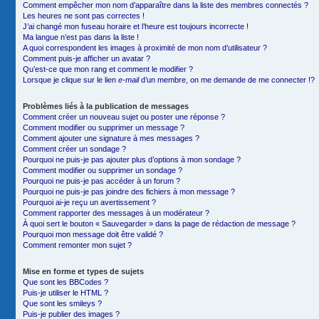
Comment empêcher mon nom d’apparaître dans la liste des membres connectés ?
Les heures ne sont pas correctes !
J’ai changé mon fuseau horaire et l’heure est toujours incorrecte !
Ma langue n’est pas dans la liste !
A quoi correspondent les images à proximité de mon nom d’utilisateur ?
Comment puis-je afficher un avatar ?
Qu’est-ce que mon rang et comment le modifier ?
Lorsque je clique sur le lien
e-mail
d’un membre, on me demande de me connecter !?
Problèmes liés à la publication de messages
Comment créer un nouveau sujet ou poster une réponse ?
Comment modifier ou supprimer un message ?
Comment ajouter une signature à mes messages ?
Comment créer un sondage ?
Pourquoi ne puis-je pas ajouter plus d’options à mon sondage ?
Comment modifier ou supprimer un sondage ?
Pourquoi ne puis-je pas accéder à un forum ?
Pourquoi ne puis-je pas joindre des fichiers à mon message ?
Pourquoi ai-je reçu un avertissement ?
Comment rapporter des messages à un modérateur ?
À quoi sert le bouton « Sauvegarder » dans la page de rédaction de message ?
Pourquoi mon message doit être validé ?
Comment remonter mon sujet ?
Mise en forme et types de sujets
Que sont les BBCodes ?
Puis-je utiliser le HTML ?
Que sont les smileys ?
Puis-je publier des images ?