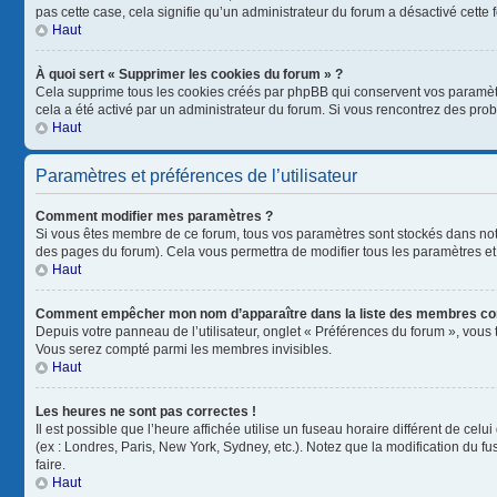
pas cette case, cela signifie qu’un administrateur du forum a désactivé cette f
Haut
À quoi sert « Supprimer les cookies du forum » ?
Cela supprime tous les cookies créés par phpBB qui conservent vos paramètres 
cela a été activé par un administrateur du forum. Si vous rencontrez des pr
Haut
Paramètres et préférences de l’utilisateur
Comment modifier mes paramètres ?
Si vous êtes membre de ce forum, tous vos paramètres sont stockés dans no
des pages du forum). Cela vous permettra de modifier tous les paramètres et
Haut
Comment empêcher mon nom d’apparaître dans la liste des membres co
Depuis votre panneau de l’utilisateur, onglet « Préférences du forum », vous 
Vous serez compté parmi les membres invisibles.
Haut
Les heures ne sont pas correctes !
Il est possible que l’heure affichée utilise un fuseau horaire différent de ce
(ex : Londres, Paris, New York, Sydney, etc.). Notez que la modification du 
faire.
Haut