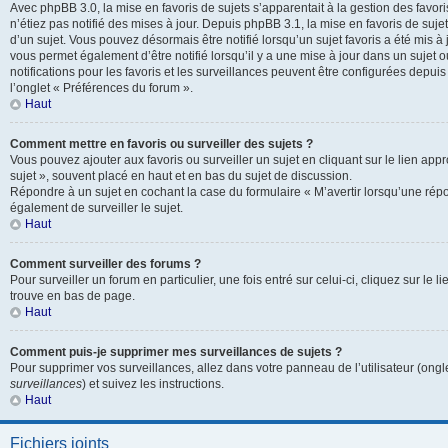
Avec phpBB 3.0, la mise en favoris de sujets s’apparentait à la gestion des favor
n’étiez pas notifié des mises à jour. Depuis phpBB 3.1, la mise en favoris de sujets
d’un sujet. Vous pouvez désormais être notifié lorsqu’un sujet favoris a été mis à
vous permet également d’être notifié lorsqu’il y a une mise à jour dans un sujet 
notifications pour les favoris et les surveillances peuvent être configurées depuis
l’onglet « Préférences du forum ».
Haut
Comment mettre en favoris ou surveiller des sujets ?
Vous pouvez ajouter aux favoris ou surveiller un sujet en cliquant sur le lien app
sujet », souvent placé en haut et en bas du sujet de discussion.
Répondre à un sujet en cochant la case du formulaire « M’avertir lorsqu’une rép
également de surveiller le sujet.
Haut
Comment surveiller des forums ?
Pour surveiller un forum en particulier, une fois entré sur celui-ci, cliquez sur le l
trouve en bas de page.
Haut
Comment puis-je supprimer mes surveillances de sujets ?
Pour supprimer vos surveillances, allez dans votre panneau de l’utilisateur (ongl
surveillances
) et suivez les instructions.
Haut
Fichiers joints