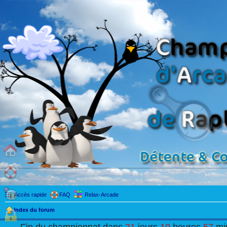
Accès rapide
FAQ
Relax-Arcade
Index du forum