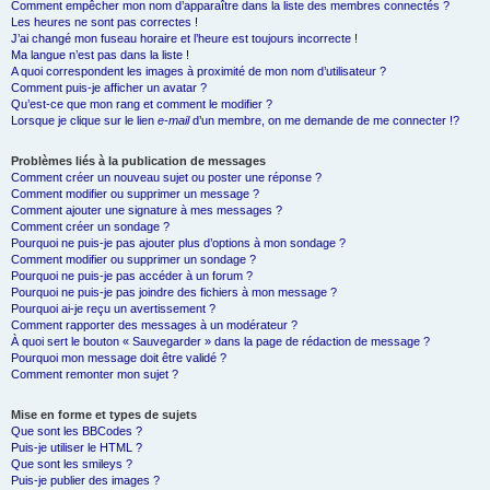
Comment empêcher mon nom d’apparaître dans la liste des membres connectés ?
Les heures ne sont pas correctes !
J’ai changé mon fuseau horaire et l’heure est toujours incorrecte !
Ma langue n’est pas dans la liste !
A quoi correspondent les images à proximité de mon nom d’utilisateur ?
Comment puis-je afficher un avatar ?
Qu’est-ce que mon rang et comment le modifier ?
Lorsque je clique sur le lien
e-mail
d’un membre, on me demande de me connecter !?
Problèmes liés à la publication de messages
Comment créer un nouveau sujet ou poster une réponse ?
Comment modifier ou supprimer un message ?
Comment ajouter une signature à mes messages ?
Comment créer un sondage ?
Pourquoi ne puis-je pas ajouter plus d’options à mon sondage ?
Comment modifier ou supprimer un sondage ?
Pourquoi ne puis-je pas accéder à un forum ?
Pourquoi ne puis-je pas joindre des fichiers à mon message ?
Pourquoi ai-je reçu un avertissement ?
Comment rapporter des messages à un modérateur ?
À quoi sert le bouton « Sauvegarder » dans la page de rédaction de message ?
Pourquoi mon message doit être validé ?
Comment remonter mon sujet ?
Mise en forme et types de sujets
Que sont les BBCodes ?
Puis-je utiliser le HTML ?
Que sont les smileys ?
Puis-je publier des images ?