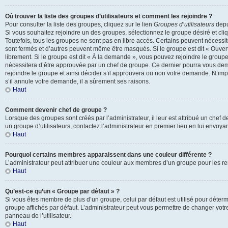
Où trouver la liste des groupes d’utilisateurs et comment les rejoindre ?
Pour consulter la liste des groupes, cliquez sur le lien
Groupes d’utilisateurs
depui
Si vous souhaitez rejoindre un des groupes, sélectionnez le groupe désiré et cli
Toutefois, tous les groupes ne sont pas en libre accès. Certains peuvent nécessi
sont fermés et d’autres peuvent même être masqués. Si le groupe est dit « Ouvert
librement. Si le groupe est dit « À la demande », vous pouvez rejoindre le grou
nécessitera d’être approuvée par un chef de groupe. Ce dernier pourra vous d
rejoindre le groupe et ainsi décider s’il approuvera ou non votre demande. N’im
s’il annule votre demande, il a sûrement ses raisons.
Haut
Comment devenir chef de groupe ?
Lorsque des groupes sont créés par l’administrateur, il leur est attribué un chef 
un groupe d’utilisateurs, contactez l’administrateur en premier lieu en lui envoy
Haut
Pourquoi certains membres apparaissent dans une couleur différente ?
L’administrateur peut attribuer une couleur aux membres d’un groupe pour les ren
Haut
Qu’est-ce qu’un « Groupe par défaut » ?
Si vous êtes membre de plus d’un groupe, celui par défaut est utilisé pour déterm
groupe affichés par défaut. L’administrateur peut vous permettre de changer votr
panneau de l’utilisateur.
Haut