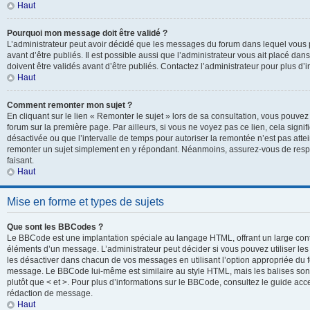
Haut
Pourquoi mon message doit être validé ?
L’administrateur peut avoir décidé que les messages du forum dans lequel vous p
avant d’être publiés. Il est possible aussi que l’administrateur vous ait placé d
doivent être validés avant d’être publiés. Contactez l’administrateur pour plus d’i
Haut
Comment remonter mon sujet ?
En cliquant sur le lien « Remonter le sujet » lors de sa consultation, vous pouve
forum sur la première page. Par ailleurs, si vous ne voyez pas ce lien, cela signif
désactivée ou que l’intervalle de temps pour autoriser la remontée n’est pas attei
remonter un sujet simplement en y répondant. Néanmoins, assurez-vous de respe
faisant.
Haut
Mise en forme et types de sujets
Que sont les BBCodes ?
Le BBCode est une implantation spéciale au langage HTML, offrant un large con
éléments d’un message. L’administrateur peut décider si vous pouvez utiliser l
les désactiver dans chacun de vos messages en utilisant l’option appropriée du 
message. Le BBCode lui-même est similaire au style HTML, mais les balises sont i
plutôt que < et >. Pour plus d’informations sur le BBCode, consultez le guide ac
rédaction de message.
Haut