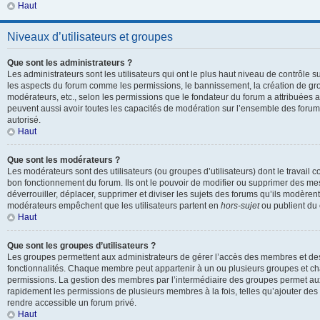
Haut
Niveaux d’utilisateurs et groupes
Que sont les administrateurs ?
Les administrateurs sont les utilisateurs qui ont le plus haut niveau de contrôle sur
les aspects du forum comme les permissions, le bannissement, la création de gro
modérateurs, etc., selon les permissions que le fondateur du forum a attribuées a
peuvent aussi avoir toutes les capacités de modération sur l’ensemble des forum
autorisé.
Haut
Que sont les modérateurs ?
Les modérateurs sont des utilisateurs (ou groupes d’utilisateurs) dont le travail con
bon fonctionnement du forum. Ils ont le pouvoir de modifier ou supprimer des mes
déverrouiller, déplacer, supprimer et diviser les sujets des forums qu’ils modèren
modérateurs empêchent que les utilisateurs partent en
hors-sujet
ou publient du 
Haut
Que sont les groupes d’utilisateurs ?
Les groupes permettent aux administrateurs de gérer l’accès des membres et des 
fonctionnalités. Chaque membre peut appartenir à un ou plusieurs groupes et c
permissions. La gestion des membres par l’intermédiaire des groupes permet aux
rapidement les permissions de plusieurs membres à la fois, telles qu’ajouter de
rendre accessible un forum privé.
Haut