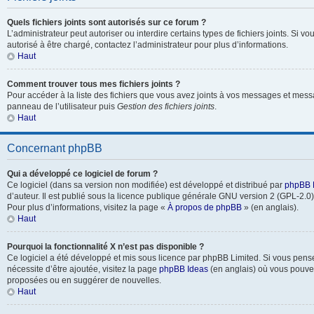
Quels fichiers joints sont autorisés sur ce forum ?
L’administrateur peut autoriser ou interdire certains types de fichiers joints. Si vo
autorisé à être chargé, contactez l’administrateur pour plus d’informations.
Haut
Comment trouver tous mes fichiers joints ?
Pour accéder à la liste des fichiers que vous avez joints à vos messages et mess
panneau de l’utilisateur puis
Gestion des fichiers joints
.
Haut
Concernant phpBB
Qui a développé ce logiciel de forum ?
Ce logiciel (dans sa version non modifiée) est développé et distribué par
phpBB 
d’auteur. Il est publié sous la licence publique générale GNU version 2 (GPL-2.0) 
Pour plus d’informations, visitez la page «
À propos de phpBB
» (en anglais).
Haut
Pourquoi la fonctionnalité X n’est pas disponible ?
Ce logiciel a été développé et mis sous licence par phpBB Limited. Si vous pens
nécessite d’être ajoutée, visitez la page
phpBB Ideas
(en anglais) où vous pouve
proposées ou en suggérer de nouvelles.
Haut