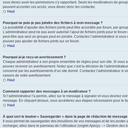
vous devez avoir les permissions s’y rapportant. Seuls les modérateurs de groupe
peuvent accorder ces accès, vous devez donc les contacter.
Haut
Pourquoi ne puis-je pas joindre des fichiers à mon message ?
La possibilité d’ajouter des fichiers joints peut être accordée par forum, par groupe
L’administrateur peut ne pas avoir autorisé l’ajout de fichiers joints pour le foru
peut-être que seul un groupe peut en joindre. Contactez l’administrateur si vou
pouvez pas ajouter de fichiers joints sur un forum.
Haut
Pourquoi ai-je reçu un avertissement ?
Chaque administrateur a son propre ensemble de règles pour son site. Si vous a
pouvez recevoir un avertissement. Notez que c’est la décision de l’administrateu
concerné par les avertissements d’un site donné. Contactez l’administrateur si 
raisons de votre avertissement.
Haut
Comment rapporter des messages à un modérateur ?
Si l’administrateur l’a permis, allez sur le message à signaler et vous devriez voi
message. En cliquant dessus, vous accéderez aux étapes nécessaires pour le fai
Haut
À quoi sert le bouton « Sauvegarder » dans la page de rédaction de message
Il vous permet de sauvegarder des brouillons de vos messages et de les poster u
recharger, allez dans le panneau de l’utilisateur (onglet
Aperçu --> Gestion des b