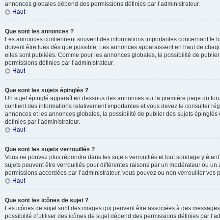
annonces globales dépend des permissions définies par l’administrateur.
Haut
Que sont les annonces ?
Les annonces contiennent souvent des informations importantes concernant le f
doivent être lues dès que possible. Les annonces apparaissent en haut de chaq
elles sont publiées. Comme pour les annonces globales, la possibilité de publ
permissions définies par l’administrateur.
Haut
Que sont les sujets épinglés ?
Un sujet épinglé apparaît en dessous des annonces sur la première page du forum 
contient des informations relativement importantes et vous devez le consulter r
annonces et les annonces globales, la possibilité de publier des sujets épinglé
définies par l’administrateur.
Haut
Que sont les sujets verrouillés ?
Vous ne pouvez plus répondre dans les sujets verrouillés et tout sondage y étant
sujets peuvent être verrouillés pour différentes raisons par un modérateur ou un 
permissions accordées par l’administrateur, vous pouvez ou non verrouiller vos p
Haut
Que sont les icônes de sujet ?
Les icônes de sujet sont des images qui peuvent être associées à des messages p
possibilité d’utiliser des icônes de sujet dépend des permissions définies par l’ad