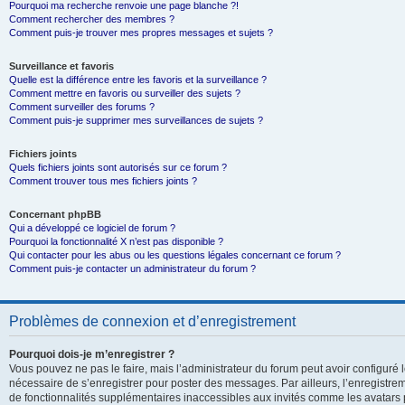
Pourquoi ma recherche renvoie une page blanche ?!
Comment rechercher des membres ?
Comment puis-je trouver mes propres messages et sujets ?
Surveillance et favoris
Quelle est la différence entre les favoris et la surveillance ?
Comment mettre en favoris ou surveiller des sujets ?
Comment surveiller des forums ?
Comment puis-je supprimer mes surveillances de sujets ?
Fichiers joints
Quels fichiers joints sont autorisés sur ce forum ?
Comment trouver tous mes fichiers joints ?
Concernant phpBB
Qui a développé ce logiciel de forum ?
Pourquoi la fonctionnalité X n’est pas disponible ?
Qui contacter pour les abus ou les questions légales concernant ce forum ?
Comment puis-je contacter un administrateur du forum ?
Problèmes de connexion et d’enregistrement
Pourquoi dois-je m’enregistrer ?
Vous pouvez ne pas le faire, mais l’administrateur du forum peut avoir configuré le
nécessaire de s’enregistrer pour poster des messages. Par ailleurs, l’enregistre
de fonctionnalités supplémentaires inaccessibles aux invités comme les avatars