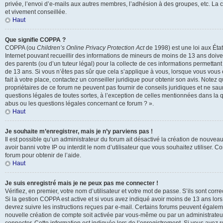
privée, l’envoi d’e-mails aux autres membres, l’adhésion à des groupes, etc. La 
et vivement conseillée.
Haut
Que signifie COPPA ?
COPPA (ou
Children’s Online Privacy Protection Act
de 1998) est une loi aux États
Internet pouvant recueillir des informations de mineurs de moins de 13 ans doive
des parents (ou d’un tuteur légal) pour la collecte de ces informations permettant
de 13 ans. Si vous n’êtes pas sûr que cela s’applique à vous, lorsque vous vous
fait à votre place, contactez un conseiller juridique pour obtenir son avis. Notez
propriétaires de ce forum ne peuvent pas fournir de conseils juridiques et ne sau
questions légales de toutes sortes, à l’exception de celles mentionnées dans la q
abus ou les questions légales concernant ce forum ? ».
Haut
Je souhaite m’enregistrer, mais je n’y parviens pas !
Il est possible qu’un administrateur du forum ait désactivé la création de nouvea
avoir banni votre IP ou interdit le nom d’utilisateur que vous souhaitez utiliser. 
forum pour obtenir de l’aide.
Haut
Je suis enregistré mais je ne peux pas me connecter !
Vérifiez, en premier, votre nom d’utilisateur et votre mot de passe. S’ils sont correct
Si la gestion COPPA est active et si vous avez indiqué avoir moins de 13 ans lors
devrez suivre les instructions reçues par e-mail. Certains forums peuvent égalem
nouvelle création de compte soit activée par vous-même ou par un administrateu