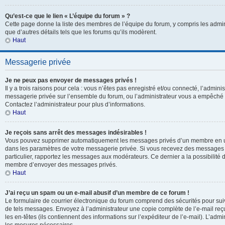
Qu’est-ce que le lien « L’équipe du forum » ?
Cette page donne la liste des membres de l’équipe du forum, y compris les admin
que d’autres détails tels que les forums qu’ils modèrent.
Haut
Messagerie privée
Je ne peux pas envoyer de messages privés !
Il y a trois raisons pour cela : vous n’êtes pas enregistré et/ou connecté, l’adminis
messagerie privée sur l’ensemble du forum, ou l’administrateur vous a empêch
Contactez l’administrateur pour plus d’informations.
Haut
Je reçois sans arrêt des messages indésirables !
Vous pouvez supprimer automatiquement les messages privés d’un membre en uti
dans les paramètres de votre messagerie privée. Si vous recevez des messages
particulier, rapportez les messages aux modérateurs. Ce dernier a la possibili
membre d’envoyer des messages privés.
Haut
J’ai reçu un spam ou un e-mail abusif d’un membre de ce forum !
Le formulaire de courrier électronique du forum comprend des sécurités pour suivr
de tels messages. Envoyez à l’administrateur une copie complète de l’e-mail reçu. 
les en-têtes (ils contiennent des informations sur l’expéditeur de l’e-mail). L’adm