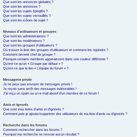
Que sont les annonces globales ?
Que sont les annonces ?
Que sont les sujets épinglés ?
Que sont les sujets verrouillés ?
Que sont les icônes de sujet ?
Niveaux d’utilisateurs et groupes
Que sont les administrateurs ?
Que sont les modérateurs ?
Que sont les groupes d’utilisateurs ?
Où trouver la liste des groupes d’utilisateurs et comment les rejoindre ?
Comment devenir chef de groupe ?
Pourquoi certains membres apparaissent dans une couleur différente ?
Qu’est-ce qu’un « Groupe par défaut » ?
Qu’est-ce que le lien « L’équipe du forum » ?
Messagerie privée
Je ne peux pas envoyer de messages privés !
Je reçois sans arrêt des messages indésirables !
J’ai reçu un spam ou un e-mail abusif d’un membre de ce forum !
Amis et ignorés
Que sont mes listes d’amis et d’ignorés ?
Comment puis-je ajouter/supprimer des utilisateurs de ma liste d’amis ou d’ignorés ?
Recherche dans les forums
Comment rechercher dans les forums ?
Pourquoi ma recherche ne renvoie aucun résultat ?