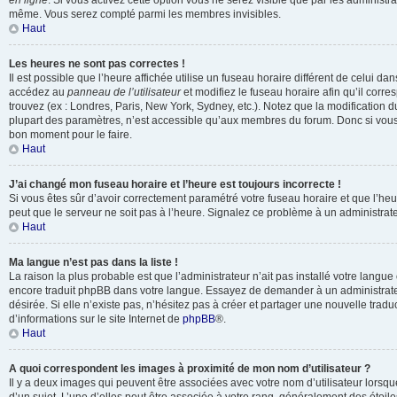
en ligne
. Si vous activez cette option vous ne serez visible que par les administr
même. Vous serez compté parmi les membres invisibles.
Haut
Les heures ne sont pas correctes !
Il est possible que l’heure affichée utilise un fuseau horaire différent de celui da
accédez au
panneau de l’utilisateur
et modifiez le fuseau horaire afin qu’il corr
trouvez (ex : Londres, Paris, New York, Sydney, etc.). Notez que la modification 
plupart des paramètres, n’est accessible qu’aux membres du forum. Donc si vous n
bon moment pour le faire.
Haut
J’ai changé mon fuseau horaire et l’heure est toujours incorrecte !
Si vous êtes sûr d’avoir correctement paramétré votre fuseau horaire et que l’heure
peut que le serveur ne soit pas à l’heure. Signalez ce problème à un administrate
Haut
Ma langue n’est pas dans la liste !
La raison la plus probable est que l’administrateur n’ait pas installé votre langu
encore traduit phpBB dans votre langue. Essayez de demander à un administrateu
désirée. Si elle n’existe pas, n’hésitez pas à créer et partager une nouvelle tradu
d’informations sur le site Internet de
phpBB
®.
Haut
A quoi correspondent les images à proximité de mon nom d’utilisateur ?
Il y a deux images qui peuvent être associées avec votre nom d’utilisateur lors