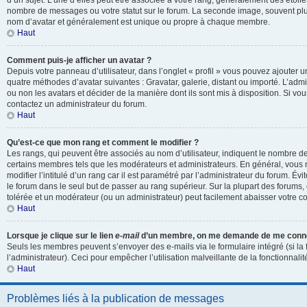
d’un sujet. L’une d’elles peut être associée à votre rang, généralement des étoil
nombre de messages ou votre statut sur le forum. La seconde image, souvent pl
nom d’avatar et généralement est unique ou propre à chaque membre.
Haut
Comment puis-je afficher un avatar ?
Depuis votre panneau d’utilisateur, dans l’onglet « profil » vous pouvez ajouter un
quatre méthodes d’avatar suivantes : Gravatar, galerie, distant ou importé. L’admi
ou non les avatars et décider de la manière dont ils sont mis à disposition. Si vou
contactez un administrateur du forum.
Haut
Qu’est-ce que mon rang et comment le modifier ?
Les rangs, qui peuvent être associés au nom d’utilisateur, indiquent le nombre d
certains membres tels que les modérateurs et administrateurs. En général, vous
modifier l’intitulé d’un rang car il est paramétré par l’administrateur du forum. É
le forum dans le seul but de passer au rang supérieur. Sur la plupart des forums, 
tolérée et un modérateur (ou un administrateur) peut facilement abaisser votre
Haut
Lorsque je clique sur le lien
e-mail
d’un membre, on me demande de me conne
Seuls les membres peuvent s’envoyer des e-mails via le formulaire intégré (si la 
l’administrateur). Ceci pour empêcher l’utilisation malveillante de la fonctionnalité
Haut
Problèmes liés à la publication de messages