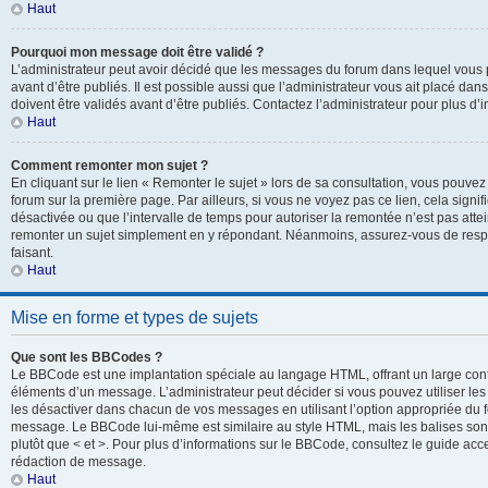
Haut
Pourquoi mon message doit être validé ?
L’administrateur peut avoir décidé que les messages du forum dans lequel vous p
avant d’être publiés. Il est possible aussi que l’administrateur vous ait placé d
doivent être validés avant d’être publiés. Contactez l’administrateur pour plus d’i
Haut
Comment remonter mon sujet ?
En cliquant sur le lien « Remonter le sujet » lors de sa consultation, vous pouve
forum sur la première page. Par ailleurs, si vous ne voyez pas ce lien, cela signif
désactivée ou que l’intervalle de temps pour autoriser la remontée n’est pas attei
remonter un sujet simplement en y répondant. Néanmoins, assurez-vous de respe
faisant.
Haut
Mise en forme et types de sujets
Que sont les BBCodes ?
Le BBCode est une implantation spéciale au langage HTML, offrant un large con
éléments d’un message. L’administrateur peut décider si vous pouvez utiliser l
les désactiver dans chacun de vos messages en utilisant l’option appropriée du 
message. Le BBCode lui-même est similaire au style HTML, mais les balises sont i
plutôt que < et >. Pour plus d’informations sur le BBCode, consultez le guide ac
rédaction de message.
Haut