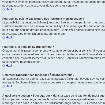
vous devez avoir les permissions s’y rapportant. Seuls les modérateurs de groupe
peuvent accorder ces accès, vous devez donc les contacter.
Haut
Pourquoi ne puis-je pas joindre des fichiers à mon message ?
La possibilité d’ajouter des fichiers joints peut être accordée par forum, par groupe
L’administrateur peut ne pas avoir autorisé l’ajout de fichiers joints pour le foru
peut-être que seul un groupe peut en joindre. Contactez l’administrateur si vou
pouvez pas ajouter de fichiers joints sur un forum.
Haut
Pourquoi ai-je reçu un avertissement ?
Chaque administrateur a son propre ensemble de règles pour son site. Si vous a
pouvez recevoir un avertissement. Notez que c’est la décision de l’administrateu
concerné par les avertissements d’un site donné. Contactez l’administrateur si 
raisons de votre avertissement.
Haut
Comment rapporter des messages à un modérateur ?
Si l’administrateur l’a permis, allez sur le message à signaler et vous devriez voi
message. En cliquant dessus, vous accéderez aux étapes nécessaires pour le fai
Haut
À quoi sert le bouton « Sauvegarder » dans la page de rédaction de message
Il vous permet de sauvegarder des brouillons de vos messages et de les poster u
recharger, allez dans le panneau de l’utilisateur (onglet
Aperçu --> Gestion des b