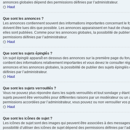
annonces globales dépend des permissions définies par l’administrateur.
Haut
Que sont les annonces ?
Les annonces contiennent souvent des informations importantes concernant le f
doivent être lues dès que possible. Les annonces apparaissent en haut de chaq
elles sont publiées. Comme pour les annonces globales, la possibilité de publ
permissions définies par l’administrateur.
Haut
Que sont les sujets épinglés ?
Un sujet épinglé apparaît en dessous des annonces sur la première page du forum 
contient des informations relativement importantes et vous devez le consulter r
annonces et les annonces globales, la possibilité de publier des sujets épinglé
définies par l’administrateur.
Haut
Que sont les sujets verrouillés ?
Vous ne pouvez plus répondre dans les sujets verrouillés et tout sondage y étant
sujets peuvent être verrouillés pour différentes raisons par un modérateur ou un 
permissions accordées par l’administrateur, vous pouvez ou non verrouiller vos p
Haut
Que sont les icônes de sujet ?
Les icônes de sujet sont des images qui peuvent être associées à des messages p
possibilité d’utiliser des icônes de sujet dépend des permissions définies par l’ad