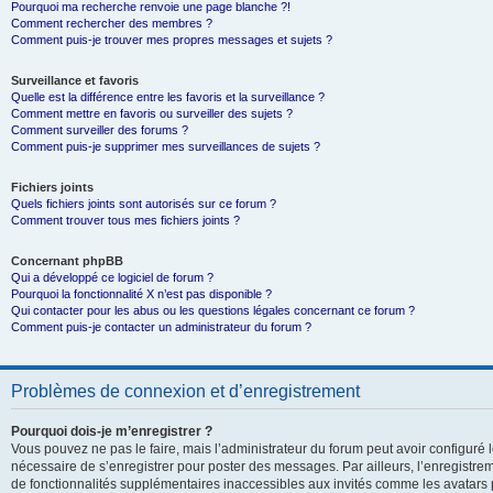
Pourquoi ma recherche renvoie une page blanche ?!
Comment rechercher des membres ?
Comment puis-je trouver mes propres messages et sujets ?
Surveillance et favoris
Quelle est la différence entre les favoris et la surveillance ?
Comment mettre en favoris ou surveiller des sujets ?
Comment surveiller des forums ?
Comment puis-je supprimer mes surveillances de sujets ?
Fichiers joints
Quels fichiers joints sont autorisés sur ce forum ?
Comment trouver tous mes fichiers joints ?
Concernant phpBB
Qui a développé ce logiciel de forum ?
Pourquoi la fonctionnalité X n’est pas disponible ?
Qui contacter pour les abus ou les questions légales concernant ce forum ?
Comment puis-je contacter un administrateur du forum ?
Problèmes de connexion et d’enregistrement
Pourquoi dois-je m’enregistrer ?
Vous pouvez ne pas le faire, mais l’administrateur du forum peut avoir configuré le
nécessaire de s’enregistrer pour poster des messages. Par ailleurs, l’enregistre
de fonctionnalités supplémentaires inaccessibles aux invités comme les avatars