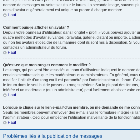
d’un sujet. L’une d’elles peut être associée à votre rang, généralement des étoil
nombre de messages ou votre statut sur le forum. La seconde image, souvent pl
nom d’avatar et généralement est unique ou propre à chaque membre.
Haut
Comment puis-je afficher un avatar ?
Depuis votre panneau d’utilisateur, dans l’onglet « profil » vous pouvez ajouter un
quatre méthodes d’avatar suivantes : Gravatar, galerie, distant ou importé. L’admi
ou non les avatars et décider de la manière dont ils sont mis à disposition. Si vou
contactez un administrateur du forum.
Haut
Qu’est-ce que mon rang et comment le modifier ?
Les rangs, qui peuvent être associés au nom d’utilisateur, indiquent le nombre d
certains membres tels que les modérateurs et administrateurs. En général, vous
modifier l’intitulé d’un rang car il est paramétré par l’administrateur du forum. É
le forum dans le seul but de passer au rang supérieur. Sur la plupart des forums, 
tolérée et un modérateur (ou un administrateur) peut facilement abaisser votre
Haut
Lorsque je clique sur le lien
e-mail
d’un membre, on me demande de me conne
Seuls les membres peuvent s’envoyer des e-mails via le formulaire intégré (si la 
l’administrateur). Ceci pour empêcher l’utilisation malveillante de la fonctionnalité
Haut
Problèmes liés à la publication de messages