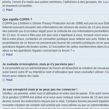
privée, l’envoi d’e-mails aux autres membres, l’adhésion à des groupes, etc. La 
et vivement conseillée.
Haut
Que signifie COPPA ?
COPPA (ou
Children’s Online Privacy Protection Act
de 1998) est une loi aux États
Internet pouvant recueillir des informations de mineurs de moins de 13 ans doive
des parents (ou d’un tuteur légal) pour la collecte de ces informations permettant
de 13 ans. Si vous n’êtes pas sûr que cela s’applique à vous, lorsque vous vous
fait à votre place, contactez un conseiller juridique pour obtenir son avis. Notez
propriétaires de ce forum ne peuvent pas fournir de conseils juridiques et ne sau
questions légales de toutes sortes, à l’exception de celles mentionnées dans la q
abus ou les questions légales concernant ce forum ? ».
Haut
Je souhaite m’enregistrer, mais je n’y parviens pas !
Il est possible qu’un administrateur du forum ait désactivé la création de nouvea
avoir banni votre IP ou interdit le nom d’utilisateur que vous souhaitez utiliser. 
forum pour obtenir de l’aide.
Haut
Je suis enregistré mais je ne peux pas me connecter !
Vérifiez, en premier, votre nom d’utilisateur et votre mot de passe. S’ils sont correct
Si la gestion COPPA est active et si vous avez indiqué avoir moins de 13 ans lors
devrez suivre les instructions reçues par e-mail. Certains forums peuvent égalem
nouvelle création de compte soit activée par vous-même ou par un administrateu