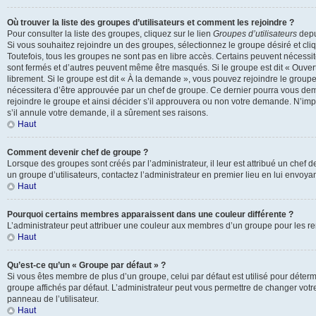
Où trouver la liste des groupes d’utilisateurs et comment les rejoindre ?
Pour consulter la liste des groupes, cliquez sur le lien
Groupes d’utilisateurs
depui
Si vous souhaitez rejoindre un des groupes, sélectionnez le groupe désiré et cli
Toutefois, tous les groupes ne sont pas en libre accès. Certains peuvent nécessi
sont fermés et d’autres peuvent même être masqués. Si le groupe est dit « Ouvert
librement. Si le groupe est dit « À la demande », vous pouvez rejoindre le grou
nécessitera d’être approuvée par un chef de groupe. Ce dernier pourra vous d
rejoindre le groupe et ainsi décider s’il approuvera ou non votre demande. N’im
s’il annule votre demande, il a sûrement ses raisons.
Haut
Comment devenir chef de groupe ?
Lorsque des groupes sont créés par l’administrateur, il leur est attribué un chef 
un groupe d’utilisateurs, contactez l’administrateur en premier lieu en lui envoy
Haut
Pourquoi certains membres apparaissent dans une couleur différente ?
L’administrateur peut attribuer une couleur aux membres d’un groupe pour les ren
Haut
Qu’est-ce qu’un « Groupe par défaut » ?
Si vous êtes membre de plus d’un groupe, celui par défaut est utilisé pour déterm
groupe affichés par défaut. L’administrateur peut vous permettre de changer votr
panneau de l’utilisateur.
Haut