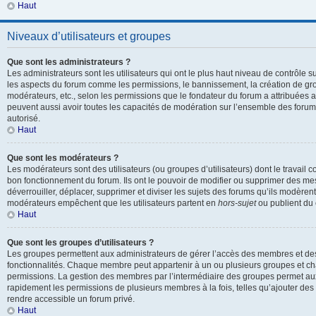
Haut
Niveaux d’utilisateurs et groupes
Que sont les administrateurs ?
Les administrateurs sont les utilisateurs qui ont le plus haut niveau de contrôle sur
les aspects du forum comme les permissions, le bannissement, la création de gro
modérateurs, etc., selon les permissions que le fondateur du forum a attribuées a
peuvent aussi avoir toutes les capacités de modération sur l’ensemble des forum
autorisé.
Haut
Que sont les modérateurs ?
Les modérateurs sont des utilisateurs (ou groupes d’utilisateurs) dont le travail con
bon fonctionnement du forum. Ils ont le pouvoir de modifier ou supprimer des mes
déverrouiller, déplacer, supprimer et diviser les sujets des forums qu’ils modèren
modérateurs empêchent que les utilisateurs partent en
hors-sujet
ou publient du 
Haut
Que sont les groupes d’utilisateurs ?
Les groupes permettent aux administrateurs de gérer l’accès des membres et des 
fonctionnalités. Chaque membre peut appartenir à un ou plusieurs groupes et c
permissions. La gestion des membres par l’intermédiaire des groupes permet aux
rapidement les permissions de plusieurs membres à la fois, telles qu’ajouter de
rendre accessible un forum privé.
Haut