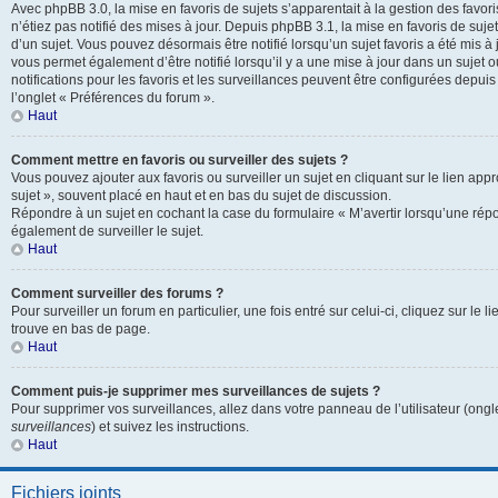
Avec phpBB 3.0, la mise en favoris de sujets s’apparentait à la gestion des favor
n’étiez pas notifié des mises à jour. Depuis phpBB 3.1, la mise en favoris de sujets
d’un sujet. Vous pouvez désormais être notifié lorsqu’un sujet favoris a été mis à
vous permet également d’être notifié lorsqu’il y a une mise à jour dans un sujet 
notifications pour les favoris et les surveillances peuvent être configurées depuis
l’onglet « Préférences du forum ».
Haut
Comment mettre en favoris ou surveiller des sujets ?
Vous pouvez ajouter aux favoris ou surveiller un sujet en cliquant sur le lien app
sujet », souvent placé en haut et en bas du sujet de discussion.
Répondre à un sujet en cochant la case du formulaire « M’avertir lorsqu’une rép
également de surveiller le sujet.
Haut
Comment surveiller des forums ?
Pour surveiller un forum en particulier, une fois entré sur celui-ci, cliquez sur le l
trouve en bas de page.
Haut
Comment puis-je supprimer mes surveillances de sujets ?
Pour supprimer vos surveillances, allez dans votre panneau de l’utilisateur (ongl
surveillances
) et suivez les instructions.
Haut
Fichiers joints