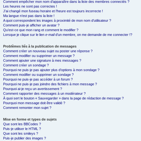
Comment empêcher mon nom d’apparaître dans la liste des membres connectés ?
Les heures ne sont pas correctes !
J’ai changé mon fuseau horaire et l’heure est toujours incorrecte !
Ma langue n’est pas dans la liste !
A quoi correspondent les images à proximité de mon nom d’utilisateur ?
Comment puis-je afficher un avatar ?
Qu’est-ce que mon rang et comment le modifier ?
Lorsque je clique sur le lien
e-mail
d’un membre, on me demande de me connecter !?
Problèmes liés à la publication de messages
Comment créer un nouveau sujet ou poster une réponse ?
Comment modifier ou supprimer un message ?
Comment ajouter une signature à mes messages ?
Comment créer un sondage ?
Pourquoi ne puis-je pas ajouter plus d’options à mon sondage ?
Comment modifier ou supprimer un sondage ?
Pourquoi ne puis-je pas accéder à un forum ?
Pourquoi ne puis-je pas joindre des fichiers à mon message ?
Pourquoi ai-je reçu un avertissement ?
Comment rapporter des messages à un modérateur ?
À quoi sert le bouton « Sauvegarder » dans la page de rédaction de message ?
Pourquoi mon message doit être validé ?
Comment remonter mon sujet ?
Mise en forme et types de sujets
Que sont les BBCodes ?
Puis-je utiliser le HTML ?
Que sont les smileys ?
Puis-je publier des images ?