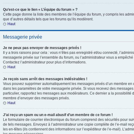
Qu’est-ce que le lien « L’équipe du forum » ?
Cette page donne la liste des membres de l’équipe du forum, y compris les admin
que d’autres détails tels que les forums qu’ils modèrent.
Haut
Messagerie privée
Je ne peux pas envoyer de messages privés !
Il y a trois raisons pour cela : vous n’êtes pas enregistré et/ou connecté, l’adminis
messagerie privée sur l’ensemble du forum, ou l’administrateur vous a empêch
Contactez l’administrateur pour plus d’informations.
Haut
Je reçois sans arrêt des messages indésirables !
Vous pouvez supprimer automatiquement les messages privés d’un membre en uti
dans les paramètres de votre messagerie privée. Si vous recevez des messages
particulier, rapportez les messages aux modérateurs. Ce dernier a la possibili
membre d’envoyer des messages privés.
Haut
J’ai reçu un spam ou un e-mail abusif d’un membre de ce forum !
Le formulaire de courrier électronique du forum comprend des sécurités pour suivr
de tels messages. Envoyez à l’administrateur une copie complète de l’e-mail reçu. 
les en-têtes (ils contiennent des informations sur l’expéditeur de l’e-mail). L’adm