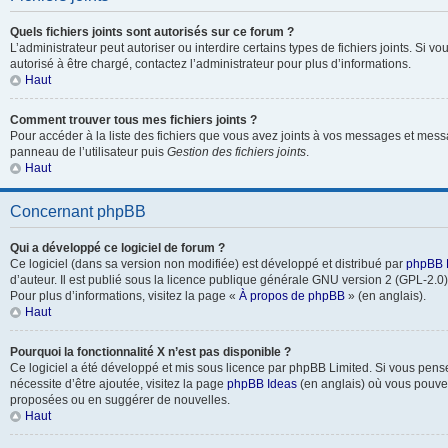
Quels fichiers joints sont autorisés sur ce forum ?
L’administrateur peut autoriser ou interdire certains types de fichiers joints. Si vo
autorisé à être chargé, contactez l’administrateur pour plus d’informations.
Haut
Comment trouver tous mes fichiers joints ?
Pour accéder à la liste des fichiers que vous avez joints à vos messages et mess
panneau de l’utilisateur puis
Gestion des fichiers joints
.
Haut
Concernant phpBB
Qui a développé ce logiciel de forum ?
Ce logiciel (dans sa version non modifiée) est développé et distribué par
phpBB 
d’auteur. Il est publié sous la licence publique générale GNU version 2 (GPL-2.0) 
Pour plus d’informations, visitez la page «
À propos de phpBB
» (en anglais).
Haut
Pourquoi la fonctionnalité X n’est pas disponible ?
Ce logiciel a été développé et mis sous licence par phpBB Limited. Si vous pens
nécessite d’être ajoutée, visitez la page
phpBB Ideas
(en anglais) où vous pouve
proposées ou en suggérer de nouvelles.
Haut