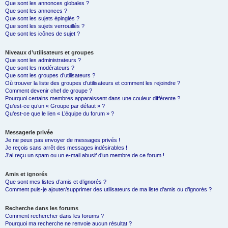
Que sont les annonces globales ?
Que sont les annonces ?
Que sont les sujets épinglés ?
Que sont les sujets verrouillés ?
Que sont les icônes de sujet ?
Niveaux d’utilisateurs et groupes
Que sont les administrateurs ?
Que sont les modérateurs ?
Que sont les groupes d’utilisateurs ?
Où trouver la liste des groupes d’utilisateurs et comment les rejoindre ?
Comment devenir chef de groupe ?
Pourquoi certains membres apparaissent dans une couleur différente ?
Qu’est-ce qu’un « Groupe par défaut » ?
Qu’est-ce que le lien « L’équipe du forum » ?
Messagerie privée
Je ne peux pas envoyer de messages privés !
Je reçois sans arrêt des messages indésirables !
J’ai reçu un spam ou un e-mail abusif d’un membre de ce forum !
Amis et ignorés
Que sont mes listes d’amis et d’ignorés ?
Comment puis-je ajouter/supprimer des utilisateurs de ma liste d’amis ou d’ignorés ?
Recherche dans les forums
Comment rechercher dans les forums ?
Pourquoi ma recherche ne renvoie aucun résultat ?