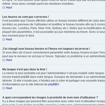
en ligne
. Si vous activez cette option vous ne serez visible que par les administr
même. Vous serez compté parmi les membres invisibles.
Haut
Les heures ne sont pas correctes !
Il est possible que l’heure affichée utilise un fuseau horaire différent de celui da
accédez au
panneau de l’utilisateur
et modifiez le fuseau horaire afin qu’il corr
trouvez (ex : Londres, Paris, New York, Sydney, etc.). Notez que la modification 
plupart des paramètres, n’est accessible qu’aux membres du forum. Donc si vous n
bon moment pour le faire.
Haut
J’ai changé mon fuseau horaire et l’heure est toujours incorrecte !
Si vous êtes sûr d’avoir correctement paramétré votre fuseau horaire et que l’heure
peut que le serveur ne soit pas à l’heure. Signalez ce problème à un administrate
Haut
Ma langue n’est pas dans la liste !
La raison la plus probable est que l’administrateur n’ait pas installé votre langu
encore traduit phpBB dans votre langue. Essayez de demander à un administrateu
désirée. Si elle n’existe pas, n’hésitez pas à créer et partager une nouvelle tradu
d’informations sur le site Internet de
phpBB
®.
Haut
A quoi correspondent les images à proximité de mon nom d’utilisateur ?
Il y a deux images qui peuvent être associées avec votre nom d’utilisateur lors