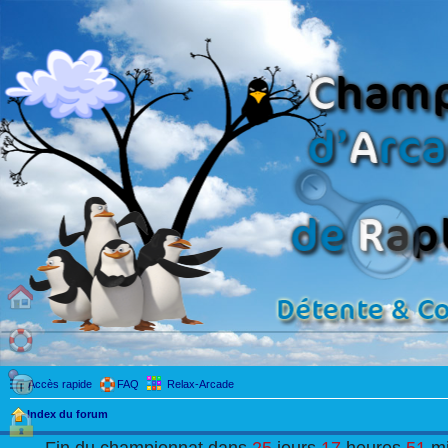
Accès rapide
FAQ
Relax-Arcade
Index du forum