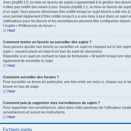
Avec phpBB 3.0, la mise en favoris de sujets s’apparentait à la gestion des favor
n’étiez pas notifié des mises à jour. Depuis phpBB 3.1, la mise en favoris de sujets
d’un sujet. Vous pouvez désormais être notifié lorsqu’un sujet favoris a été mis à
vous permet également d’être notifié lorsqu’il y a une mise à jour dans un sujet 
notifications pour les favoris et les surveillances peuvent être configurées depuis
l’onglet « Préférences du forum ».
Haut
Comment mettre en favoris ou surveiller des sujets ?
Vous pouvez ajouter aux favoris ou surveiller un sujet en cliquant sur le lien app
sujet », souvent placé en haut et en bas du sujet de discussion.
Répondre à un sujet en cochant la case du formulaire « M’avertir lorsqu’une rép
également de surveiller le sujet.
Haut
Comment surveiller des forums ?
Pour surveiller un forum en particulier, une fois entré sur celui-ci, cliquez sur le l
trouve en bas de page.
Haut
Comment puis-je supprimer mes surveillances de sujets ?
Pour supprimer vos surveillances, allez dans votre panneau de l’utilisateur (ongl
surveillances
) et suivez les instructions.
Haut
Fichiers joints