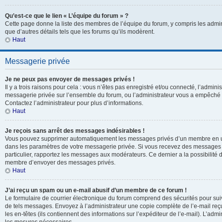
Qu’est-ce que le lien « L’équipe du forum » ?
Cette page donne la liste des membres de l’équipe du forum, y compris les admin
que d’autres détails tels que les forums qu’ils modèrent.
Haut
Messagerie privée
Je ne peux pas envoyer de messages privés !
Il y a trois raisons pour cela : vous n’êtes pas enregistré et/ou connecté, l’adminis
messagerie privée sur l’ensemble du forum, ou l’administrateur vous a empêch
Contactez l’administrateur pour plus d’informations.
Haut
Je reçois sans arrêt des messages indésirables !
Vous pouvez supprimer automatiquement les messages privés d’un membre en uti
dans les paramètres de votre messagerie privée. Si vous recevez des messages
particulier, rapportez les messages aux modérateurs. Ce dernier a la possibili
membre d’envoyer des messages privés.
Haut
J’ai reçu un spam ou un e-mail abusif d’un membre de ce forum !
Le formulaire de courrier électronique du forum comprend des sécurités pour suivr
de tels messages. Envoyez à l’administrateur une copie complète de l’e-mail reçu. 
les en-têtes (ils contiennent des informations sur l’expéditeur de l’e-mail). L’adm