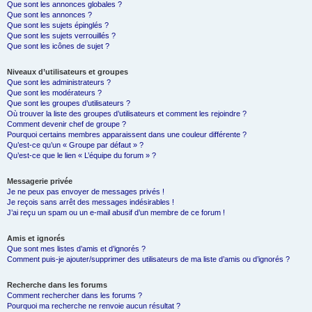
Que sont les annonces globales ?
Que sont les annonces ?
Que sont les sujets épinglés ?
Que sont les sujets verrouillés ?
Que sont les icônes de sujet ?
Niveaux d’utilisateurs et groupes
Que sont les administrateurs ?
Que sont les modérateurs ?
Que sont les groupes d’utilisateurs ?
Où trouver la liste des groupes d’utilisateurs et comment les rejoindre ?
Comment devenir chef de groupe ?
Pourquoi certains membres apparaissent dans une couleur différente ?
Qu’est-ce qu’un « Groupe par défaut » ?
Qu’est-ce que le lien « L’équipe du forum » ?
Messagerie privée
Je ne peux pas envoyer de messages privés !
Je reçois sans arrêt des messages indésirables !
J’ai reçu un spam ou un e-mail abusif d’un membre de ce forum !
Amis et ignorés
Que sont mes listes d’amis et d’ignorés ?
Comment puis-je ajouter/supprimer des utilisateurs de ma liste d’amis ou d’ignorés ?
Recherche dans les forums
Comment rechercher dans les forums ?
Pourquoi ma recherche ne renvoie aucun résultat ?