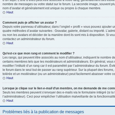
d’un sujet. L’une d’elles peut être associée à votre rang, généralement des étoil
nombre de messages ou votre statut sur le forum. La seconde image, souvent pl
nom d’avatar et généralement est unique ou propre à chaque membre.
Haut
Comment puis-je afficher un avatar ?
Depuis votre panneau d’utilisateur, dans l’onglet « profil » vous pouvez ajouter un
quatre méthodes d’avatar suivantes : Gravatar, galerie, distant ou importé. L’admi
ou non les avatars et décider de la manière dont ils sont mis à disposition. Si vou
contactez un administrateur du forum.
Haut
Qu’est-ce que mon rang et comment le modifier ?
Les rangs, qui peuvent être associés au nom d’utilisateur, indiquent le nombre d
certains membres tels que les modérateurs et administrateurs. En général, vous
modifier l’intitulé d’un rang car il est paramétré par l’administrateur du forum. É
le forum dans le seul but de passer au rang supérieur. Sur la plupart des forums, 
tolérée et un modérateur (ou un administrateur) peut facilement abaisser votre
Haut
Lorsque je clique sur le lien
e-mail
d’un membre, on me demande de me conne
Seuls les membres peuvent s’envoyer des e-mails via le formulaire intégré (si la 
l’administrateur). Ceci pour empêcher l’utilisation malveillante de la fonctionnalité
Haut
Problèmes liés à la publication de messages