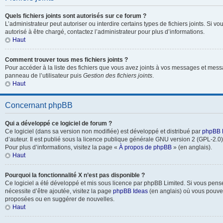
Quels fichiers joints sont autorisés sur ce forum ?
L’administrateur peut autoriser ou interdire certains types de fichiers joints. Si vo
autorisé à être chargé, contactez l’administrateur pour plus d’informations.
Haut
Comment trouver tous mes fichiers joints ?
Pour accéder à la liste des fichiers que vous avez joints à vos messages et mess
panneau de l’utilisateur puis
Gestion des fichiers joints
.
Haut
Concernant phpBB
Qui a développé ce logiciel de forum ?
Ce logiciel (dans sa version non modifiée) est développé et distribué par
phpBB 
d’auteur. Il est publié sous la licence publique générale GNU version 2 (GPL-2.0) 
Pour plus d’informations, visitez la page «
À propos de phpBB
» (en anglais).
Haut
Pourquoi la fonctionnalité X n’est pas disponible ?
Ce logiciel a été développé et mis sous licence par phpBB Limited. Si vous pens
nécessite d’être ajoutée, visitez la page
phpBB Ideas
(en anglais) où vous pouve
proposées ou en suggérer de nouvelles.
Haut