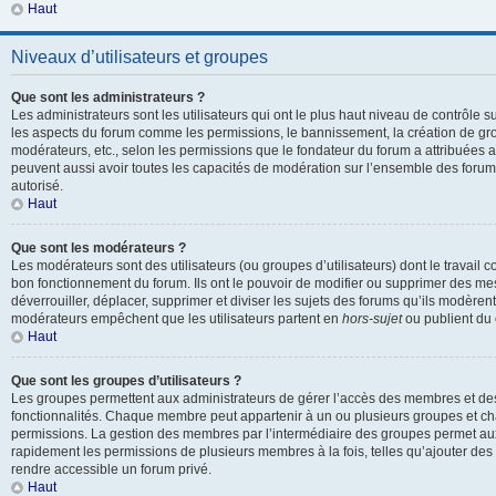
Haut
Niveaux d’utilisateurs et groupes
Que sont les administrateurs ?
Les administrateurs sont les utilisateurs qui ont le plus haut niveau de contrôle sur
les aspects du forum comme les permissions, le bannissement, la création de gro
modérateurs, etc., selon les permissions que le fondateur du forum a attribuées a
peuvent aussi avoir toutes les capacités de modération sur l’ensemble des forum
autorisé.
Haut
Que sont les modérateurs ?
Les modérateurs sont des utilisateurs (ou groupes d’utilisateurs) dont le travail con
bon fonctionnement du forum. Ils ont le pouvoir de modifier ou supprimer des mes
déverrouiller, déplacer, supprimer et diviser les sujets des forums qu’ils modèren
modérateurs empêchent que les utilisateurs partent en
hors-sujet
ou publient du 
Haut
Que sont les groupes d’utilisateurs ?
Les groupes permettent aux administrateurs de gérer l’accès des membres et des 
fonctionnalités. Chaque membre peut appartenir à un ou plusieurs groupes et c
permissions. La gestion des membres par l’intermédiaire des groupes permet aux
rapidement les permissions de plusieurs membres à la fois, telles qu’ajouter de
rendre accessible un forum privé.
Haut