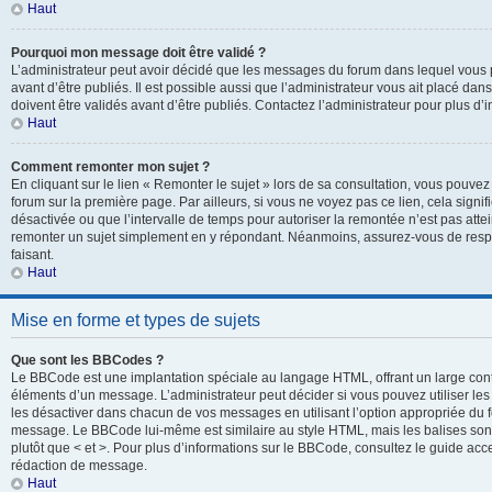
Haut
Pourquoi mon message doit être validé ?
L’administrateur peut avoir décidé que les messages du forum dans lequel vous p
avant d’être publiés. Il est possible aussi que l’administrateur vous ait placé d
doivent être validés avant d’être publiés. Contactez l’administrateur pour plus d’i
Haut
Comment remonter mon sujet ?
En cliquant sur le lien « Remonter le sujet » lors de sa consultation, vous pouve
forum sur la première page. Par ailleurs, si vous ne voyez pas ce lien, cela signif
désactivée ou que l’intervalle de temps pour autoriser la remontée n’est pas attei
remonter un sujet simplement en y répondant. Néanmoins, assurez-vous de respe
faisant.
Haut
Mise en forme et types de sujets
Que sont les BBCodes ?
Le BBCode est une implantation spéciale au langage HTML, offrant un large con
éléments d’un message. L’administrateur peut décider si vous pouvez utiliser l
les désactiver dans chacun de vos messages en utilisant l’option appropriée du 
message. Le BBCode lui-même est similaire au style HTML, mais les balises sont i
plutôt que < et >. Pour plus d’informations sur le BBCode, consultez le guide ac
rédaction de message.
Haut