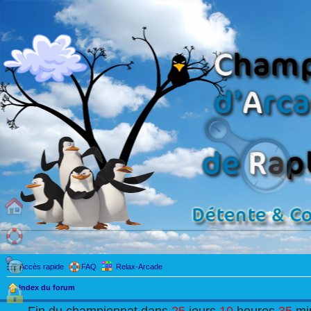
Accès rapide
FAQ
Relax-Arcade
Index du forum