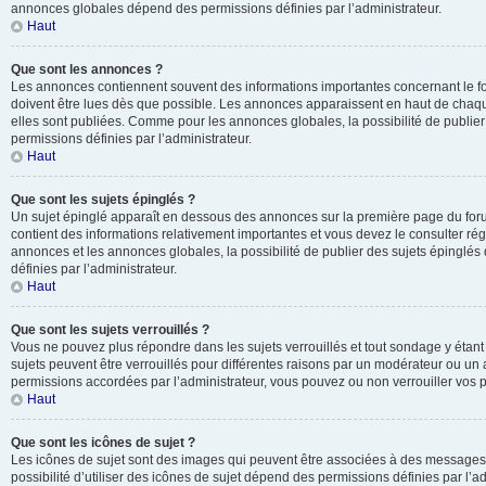
annonces globales dépend des permissions définies par l’administrateur.
Haut
Que sont les annonces ?
Les annonces contiennent souvent des informations importantes concernant le f
doivent être lues dès que possible. Les annonces apparaissent en haut de chaq
elles sont publiées. Comme pour les annonces globales, la possibilité de publ
permissions définies par l’administrateur.
Haut
Que sont les sujets épinglés ?
Un sujet épinglé apparaît en dessous des annonces sur la première page du forum 
contient des informations relativement importantes et vous devez le consulter r
annonces et les annonces globales, la possibilité de publier des sujets épinglé
définies par l’administrateur.
Haut
Que sont les sujets verrouillés ?
Vous ne pouvez plus répondre dans les sujets verrouillés et tout sondage y étant
sujets peuvent être verrouillés pour différentes raisons par un modérateur ou un 
permissions accordées par l’administrateur, vous pouvez ou non verrouiller vos p
Haut
Que sont les icônes de sujet ?
Les icônes de sujet sont des images qui peuvent être associées à des messages p
possibilité d’utiliser des icônes de sujet dépend des permissions définies par l’ad