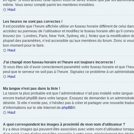
en ligne
. Si vous activez cette option vous ne serez visible que par les administr
même. Vous serez compté parmi les membres invisibles.
Haut
Les heures ne sont pas correctes !
Il est possible que l’heure affichée utilise un fuseau horaire différent de celui da
accédez au
panneau de l’utilisateur
et modifiez le fuseau horaire afin qu’il corr
trouvez (ex : Londres, Paris, New York, Sydney, etc.). Notez que la modification 
plupart des paramètres, n’est accessible qu’aux membres du forum. Donc si vous n
bon moment pour le faire.
Haut
J’ai changé mon fuseau horaire et l’heure est toujours incorrecte !
Si vous êtes sûr d’avoir correctement paramétré votre fuseau horaire et que l’heure
peut que le serveur ne soit pas à l’heure. Signalez ce problème à un administrate
Haut
Ma langue n’est pas dans la liste !
La raison la plus probable est que l’administrateur n’ait pas installé votre langu
encore traduit phpBB dans votre langue. Essayez de demander à un administrateu
désirée. Si elle n’existe pas, n’hésitez pas à créer et partager une nouvelle tradu
d’informations sur le site Internet de
phpBB
®.
Haut
A quoi correspondent les images à proximité de mon nom d’utilisateur ?
Il y a deux images qui peuvent être associées avec votre nom d’utilisateur lors