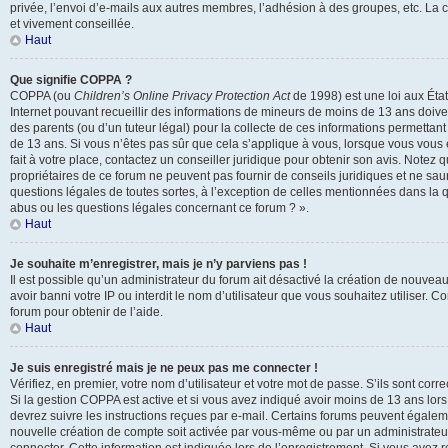
privée, l’envoi d’e-mails aux autres membres, l’adhésion à des groupes, etc. La 
et vivement conseillée.
Haut
Que signifie COPPA ?
COPPA (ou
Children’s Online Privacy Protection Act
de 1998) est une loi aux États
Internet pouvant recueillir des informations de mineurs de moins de 13 ans doive
des parents (ou d’un tuteur légal) pour la collecte de ces informations permettant
de 13 ans. Si vous n’êtes pas sûr que cela s’applique à vous, lorsque vous vous
fait à votre place, contactez un conseiller juridique pour obtenir son avis. Notez
propriétaires de ce forum ne peuvent pas fournir de conseils juridiques et ne sau
questions légales de toutes sortes, à l’exception de celles mentionnées dans la q
abus ou les questions légales concernant ce forum ? ».
Haut
Je souhaite m’enregistrer, mais je n’y parviens pas !
Il est possible qu’un administrateur du forum ait désactivé la création de nouvea
avoir banni votre IP ou interdit le nom d’utilisateur que vous souhaitez utiliser. 
forum pour obtenir de l’aide.
Haut
Je suis enregistré mais je ne peux pas me connecter !
Vérifiez, en premier, votre nom d’utilisateur et votre mot de passe. S’ils sont correct
Si la gestion COPPA est active et si vous avez indiqué avoir moins de 13 ans lors
devrez suivre les instructions reçues par e-mail. Certains forums peuvent égalem
nouvelle création de compte soit activée par vous-même ou par un administrateu