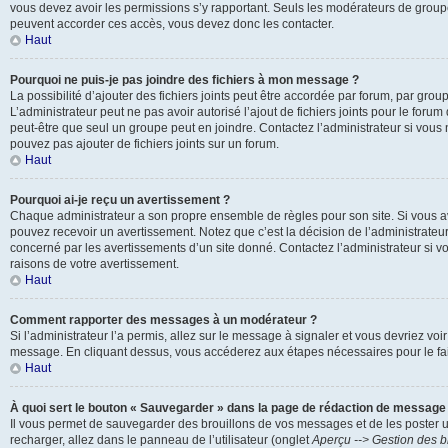
vous devez avoir les permissions s’y rapportant. Seuls les modérateurs de groupe
peuvent accorder ces accès, vous devez donc les contacter.
Haut
Pourquoi ne puis-je pas joindre des fichiers à mon message ?
La possibilité d’ajouter des fichiers joints peut être accordée par forum, par groupe
L’administrateur peut ne pas avoir autorisé l’ajout de fichiers joints pour le foru
peut-être que seul un groupe peut en joindre. Contactez l’administrateur si vou
pouvez pas ajouter de fichiers joints sur un forum.
Haut
Pourquoi ai-je reçu un avertissement ?
Chaque administrateur a son propre ensemble de règles pour son site. Si vous a
pouvez recevoir un avertissement. Notez que c’est la décision de l’administrateu
concerné par les avertissements d’un site donné. Contactez l’administrateur si 
raisons de votre avertissement.
Haut
Comment rapporter des messages à un modérateur ?
Si l’administrateur l’a permis, allez sur le message à signaler et vous devriez voi
message. En cliquant dessus, vous accéderez aux étapes nécessaires pour le fai
Haut
À quoi sert le bouton « Sauvegarder » dans la page de rédaction de message
Il vous permet de sauvegarder des brouillons de vos messages et de les poster u
recharger, allez dans le panneau de l’utilisateur (onglet
Aperçu --> Gestion des b