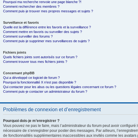
Pourquoi ma recherche renvoie une page blanche ?!
Comment rechercher des membres ?
Comment puis-je trouver mes propres messages et sujets ?
Surveillance et favoris
Quelle est la différence entre les favoris et la surveillance ?
Comment mettre en favoris ou surveiller des sujets ?
Comment surveiller des forums ?
Comment puis-je supprimer mes surveillances de sujets ?
Fichiers joints
Quels fichiers joints sont autorisés sur ce forum ?
Comment trouver tous mes fichiers joints ?
Concernant phpBB
Qui a développé ce logiciel de forum ?
Pourquoi la fonctionnalité X n’est pas disponible ?
Qui contacter pour les abus ou les questions légales concernant ce forum ?
Comment puis-je contacter un administrateur du forum ?
Problèmes de connexion et d’enregistrement
Pourquoi dois-je m’enregistrer ?
Vous pouvez ne pas le faire, mais l’administrateur du forum peut avoir configuré le
nécessaire de s’enregistrer pour poster des messages. Par ailleurs, l’enregistre
de fonctionnalités supplémentaires inaccessibles aux invités comme les avatars