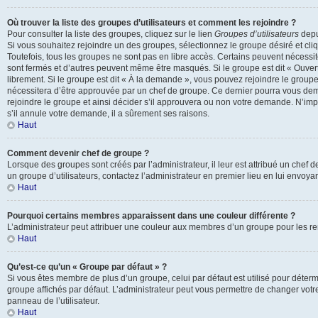
Où trouver la liste des groupes d’utilisateurs et comment les rejoindre ?
Pour consulter la liste des groupes, cliquez sur le lien
Groupes d’utilisateurs
depui
Si vous souhaitez rejoindre un des groupes, sélectionnez le groupe désiré et cli
Toutefois, tous les groupes ne sont pas en libre accès. Certains peuvent nécessi
sont fermés et d’autres peuvent même être masqués. Si le groupe est dit « Ouvert
librement. Si le groupe est dit « À la demande », vous pouvez rejoindre le grou
nécessitera d’être approuvée par un chef de groupe. Ce dernier pourra vous d
rejoindre le groupe et ainsi décider s’il approuvera ou non votre demande. N’im
s’il annule votre demande, il a sûrement ses raisons.
Haut
Comment devenir chef de groupe ?
Lorsque des groupes sont créés par l’administrateur, il leur est attribué un chef 
un groupe d’utilisateurs, contactez l’administrateur en premier lieu en lui envoy
Haut
Pourquoi certains membres apparaissent dans une couleur différente ?
L’administrateur peut attribuer une couleur aux membres d’un groupe pour les ren
Haut
Qu’est-ce qu’un « Groupe par défaut » ?
Si vous êtes membre de plus d’un groupe, celui par défaut est utilisé pour déterm
groupe affichés par défaut. L’administrateur peut vous permettre de changer votr
panneau de l’utilisateur.
Haut