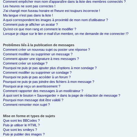
Comment empêcher mon nom d’apparaître dans la liste des membres connectés ?
Les heures ne sont pas correctes !
J’ai changé mon fuseau horaire et l’heure est toujours incorrecte !
Ma langue n’est pas dans la liste !
A quoi correspondent les images à proximité de mon nom d’utilisateur ?
Comment puis-je afficher un avatar ?
Qu’est-ce que mon rang et comment le modifier ?
Lorsque je clique sur le lien
e-mail
d’un membre, on me demande de me connecter !?
Problèmes liés à la publication de messages
Comment créer un nouveau sujet ou poster une réponse ?
Comment modifier ou supprimer un message ?
Comment ajouter une signature à mes messages ?
Comment créer un sondage ?
Pourquoi ne puis-je pas ajouter plus d’options à mon sondage ?
Comment modifier ou supprimer un sondage ?
Pourquoi ne puis-je pas accéder à un forum ?
Pourquoi ne puis-je pas joindre des fichiers à mon message ?
Pourquoi ai-je reçu un avertissement ?
Comment rapporter des messages à un modérateur ?
À quoi sert le bouton « Sauvegarder » dans la page de rédaction de message ?
Pourquoi mon message doit être validé ?
Comment remonter mon sujet ?
Mise en forme et types de sujets
Que sont les BBCodes ?
Puis-je utiliser le HTML ?
Que sont les smileys ?
Puis-je publier des images ?