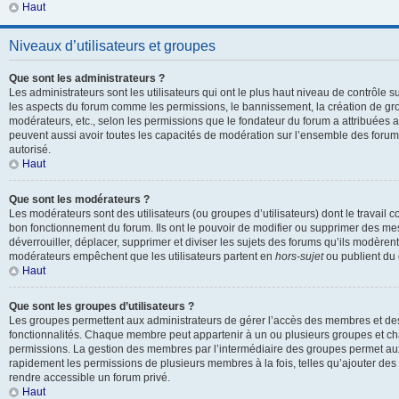
Haut
Niveaux d’utilisateurs et groupes
Que sont les administrateurs ?
Les administrateurs sont les utilisateurs qui ont le plus haut niveau de contrôle sur
les aspects du forum comme les permissions, le bannissement, la création de gro
modérateurs, etc., selon les permissions que le fondateur du forum a attribuées a
peuvent aussi avoir toutes les capacités de modération sur l’ensemble des forum
autorisé.
Haut
Que sont les modérateurs ?
Les modérateurs sont des utilisateurs (ou groupes d’utilisateurs) dont le travail con
bon fonctionnement du forum. Ils ont le pouvoir de modifier ou supprimer des mes
déverrouiller, déplacer, supprimer et diviser les sujets des forums qu’ils modèren
modérateurs empêchent que les utilisateurs partent en
hors-sujet
ou publient du 
Haut
Que sont les groupes d’utilisateurs ?
Les groupes permettent aux administrateurs de gérer l’accès des membres et des 
fonctionnalités. Chaque membre peut appartenir à un ou plusieurs groupes et c
permissions. La gestion des membres par l’intermédiaire des groupes permet aux
rapidement les permissions de plusieurs membres à la fois, telles qu’ajouter de
rendre accessible un forum privé.
Haut