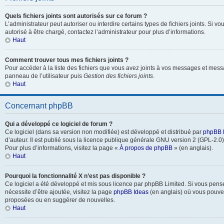
Quels fichiers joints sont autorisés sur ce forum ?
L’administrateur peut autoriser ou interdire certains types de fichiers joints. Si vo
autorisé à être chargé, contactez l’administrateur pour plus d’informations.
Haut
Comment trouver tous mes fichiers joints ?
Pour accéder à la liste des fichiers que vous avez joints à vos messages et mess
panneau de l’utilisateur puis
Gestion des fichiers joints
.
Haut
Concernant phpBB
Qui a développé ce logiciel de forum ?
Ce logiciel (dans sa version non modifiée) est développé et distribué par
phpBB 
d’auteur. Il est publié sous la licence publique générale GNU version 2 (GPL-2.0) 
Pour plus d’informations, visitez la page «
À propos de phpBB
» (en anglais).
Haut
Pourquoi la fonctionnalité X n’est pas disponible ?
Ce logiciel a été développé et mis sous licence par phpBB Limited. Si vous pens
nécessite d’être ajoutée, visitez la page
phpBB Ideas
(en anglais) où vous pouve
proposées ou en suggérer de nouvelles.
Haut