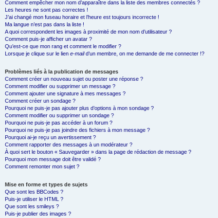
Comment empêcher mon nom d’apparaître dans la liste des membres connectés ?
Les heures ne sont pas correctes !
J’ai changé mon fuseau horaire et l’heure est toujours incorrecte !
Ma langue n’est pas dans la liste !
A quoi correspondent les images à proximité de mon nom d’utilisateur ?
Comment puis-je afficher un avatar ?
Qu’est-ce que mon rang et comment le modifier ?
Lorsque je clique sur le lien
e-mail
d’un membre, on me demande de me connecter !?
Problèmes liés à la publication de messages
Comment créer un nouveau sujet ou poster une réponse ?
Comment modifier ou supprimer un message ?
Comment ajouter une signature à mes messages ?
Comment créer un sondage ?
Pourquoi ne puis-je pas ajouter plus d’options à mon sondage ?
Comment modifier ou supprimer un sondage ?
Pourquoi ne puis-je pas accéder à un forum ?
Pourquoi ne puis-je pas joindre des fichiers à mon message ?
Pourquoi ai-je reçu un avertissement ?
Comment rapporter des messages à un modérateur ?
À quoi sert le bouton « Sauvegarder » dans la page de rédaction de message ?
Pourquoi mon message doit être validé ?
Comment remonter mon sujet ?
Mise en forme et types de sujets
Que sont les BBCodes ?
Puis-je utiliser le HTML ?
Que sont les smileys ?
Puis-je publier des images ?