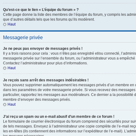
Qu’est-ce que le lien « L’équipe du forum » ?
Cette page donne la liste des membres de l’équipe du forum, y compris les admin
que d’autres détails tels que les forums qu’ils modèrent.
Haut
Messagerie privée
Je ne peux pas envoyer de messages privés !
Il y a trois raisons pour cela : vous n’êtes pas enregistré et/ou connecté, l’adminis
messagerie privée sur l’ensemble du forum, ou l’administrateur vous a empêch
Contactez l’administrateur pour plus d’informations.
Haut
Je reçois sans arrêt des messages indésirables !
Vous pouvez supprimer automatiquement les messages privés d’un membre en uti
dans les paramètres de votre messagerie privée. Si vous recevez des messages
particulier, rapportez les messages aux modérateurs. Ce dernier a la possibili
membre d’envoyer des messages privés.
Haut
J’ai reçu un spam ou un e-mail abusif d’un membre de ce forum !
Le formulaire de courrier électronique du forum comprend des sécurités pour suivr
de tels messages. Envoyez à l’administrateur une copie complète de l’e-mail reçu. 
les en-têtes (ils contiennent des informations sur l’expéditeur de l’e-mail). L’adm