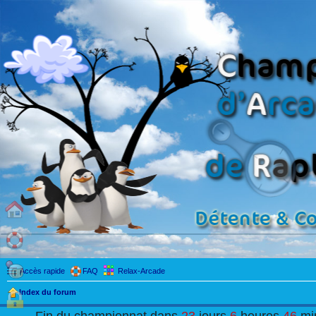
Accès rapide
FAQ
Relax-Arcade
Index du forum