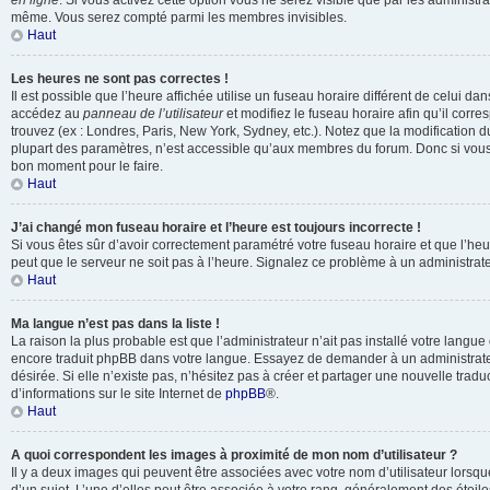
en ligne
. Si vous activez cette option vous ne serez visible que par les administr
même. Vous serez compté parmi les membres invisibles.
Haut
Les heures ne sont pas correctes !
Il est possible que l’heure affichée utilise un fuseau horaire différent de celui da
accédez au
panneau de l’utilisateur
et modifiez le fuseau horaire afin qu’il corr
trouvez (ex : Londres, Paris, New York, Sydney, etc.). Notez que la modification 
plupart des paramètres, n’est accessible qu’aux membres du forum. Donc si vous n
bon moment pour le faire.
Haut
J’ai changé mon fuseau horaire et l’heure est toujours incorrecte !
Si vous êtes sûr d’avoir correctement paramétré votre fuseau horaire et que l’heure
peut que le serveur ne soit pas à l’heure. Signalez ce problème à un administrate
Haut
Ma langue n’est pas dans la liste !
La raison la plus probable est que l’administrateur n’ait pas installé votre langu
encore traduit phpBB dans votre langue. Essayez de demander à un administrateu
désirée. Si elle n’existe pas, n’hésitez pas à créer et partager une nouvelle tradu
d’informations sur le site Internet de
phpBB
®.
Haut
A quoi correspondent les images à proximité de mon nom d’utilisateur ?
Il y a deux images qui peuvent être associées avec votre nom d’utilisateur lors