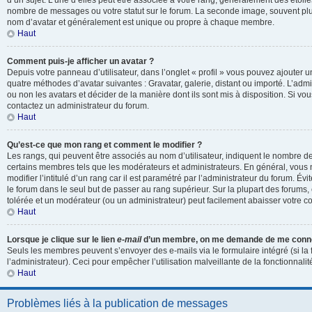
d’un sujet. L’une d’elles peut être associée à votre rang, généralement des étoil
nombre de messages ou votre statut sur le forum. La seconde image, souvent pl
nom d’avatar et généralement est unique ou propre à chaque membre.
Haut
Comment puis-je afficher un avatar ?
Depuis votre panneau d’utilisateur, dans l’onglet « profil » vous pouvez ajouter un
quatre méthodes d’avatar suivantes : Gravatar, galerie, distant ou importé. L’admi
ou non les avatars et décider de la manière dont ils sont mis à disposition. Si vou
contactez un administrateur du forum.
Haut
Qu’est-ce que mon rang et comment le modifier ?
Les rangs, qui peuvent être associés au nom d’utilisateur, indiquent le nombre d
certains membres tels que les modérateurs et administrateurs. En général, vous
modifier l’intitulé d’un rang car il est paramétré par l’administrateur du forum. É
le forum dans le seul but de passer au rang supérieur. Sur la plupart des forums, 
tolérée et un modérateur (ou un administrateur) peut facilement abaisser votre
Haut
Lorsque je clique sur le lien
e-mail
d’un membre, on me demande de me conne
Seuls les membres peuvent s’envoyer des e-mails via le formulaire intégré (si la 
l’administrateur). Ceci pour empêcher l’utilisation malveillante de la fonctionnalité
Haut
Problèmes liés à la publication de messages