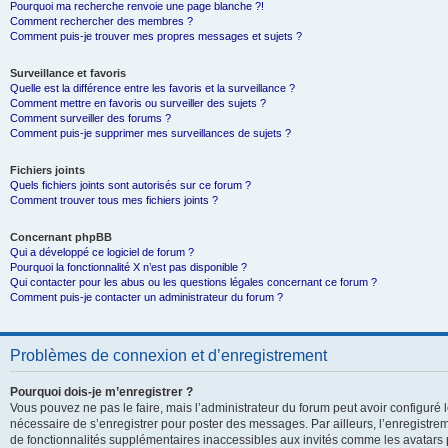
Pourquoi ma recherche renvoie une page blanche ?!
Comment rechercher des membres ?
Comment puis-je trouver mes propres messages et sujets ?
Surveillance et favoris
Quelle est la différence entre les favoris et la surveillance ?
Comment mettre en favoris ou surveiller des sujets ?
Comment surveiller des forums ?
Comment puis-je supprimer mes surveillances de sujets ?
Fichiers joints
Quels fichiers joints sont autorisés sur ce forum ?
Comment trouver tous mes fichiers joints ?
Concernant phpBB
Qui a développé ce logiciel de forum ?
Pourquoi la fonctionnalité X n’est pas disponible ?
Qui contacter pour les abus ou les questions légales concernant ce forum ?
Comment puis-je contacter un administrateur du forum ?
Problèmes de connexion et d’enregistrement
Pourquoi dois-je m’enregistrer ?
Vous pouvez ne pas le faire, mais l’administrateur du forum peut avoir configuré le
nécessaire de s’enregistrer pour poster des messages. Par ailleurs, l’enregistre
de fonctionnalités supplémentaires inaccessibles aux invités comme les avatars