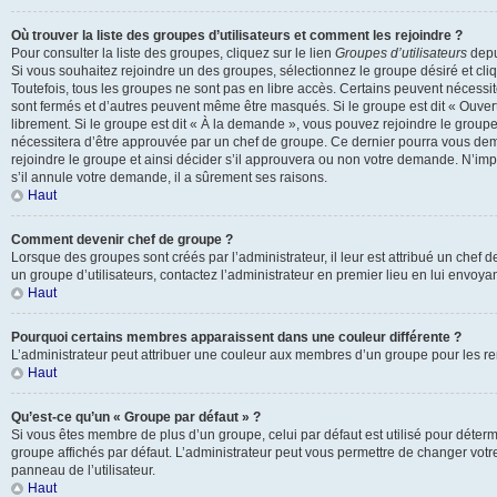
Où trouver la liste des groupes d’utilisateurs et comment les rejoindre ?
Pour consulter la liste des groupes, cliquez sur le lien
Groupes d’utilisateurs
depui
Si vous souhaitez rejoindre un des groupes, sélectionnez le groupe désiré et cli
Toutefois, tous les groupes ne sont pas en libre accès. Certains peuvent nécessi
sont fermés et d’autres peuvent même être masqués. Si le groupe est dit « Ouvert
librement. Si le groupe est dit « À la demande », vous pouvez rejoindre le grou
nécessitera d’être approuvée par un chef de groupe. Ce dernier pourra vous d
rejoindre le groupe et ainsi décider s’il approuvera ou non votre demande. N’im
s’il annule votre demande, il a sûrement ses raisons.
Haut
Comment devenir chef de groupe ?
Lorsque des groupes sont créés par l’administrateur, il leur est attribué un chef 
un groupe d’utilisateurs, contactez l’administrateur en premier lieu en lui envoy
Haut
Pourquoi certains membres apparaissent dans une couleur différente ?
L’administrateur peut attribuer une couleur aux membres d’un groupe pour les ren
Haut
Qu’est-ce qu’un « Groupe par défaut » ?
Si vous êtes membre de plus d’un groupe, celui par défaut est utilisé pour déterm
groupe affichés par défaut. L’administrateur peut vous permettre de changer votr
panneau de l’utilisateur.
Haut