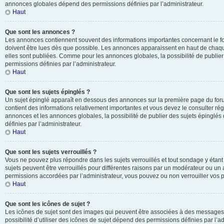
annonces globales dépend des permissions définies par l’administrateur.
Haut
Que sont les annonces ?
Les annonces contiennent souvent des informations importantes concernant le f
doivent être lues dès que possible. Les annonces apparaissent en haut de chaq
elles sont publiées. Comme pour les annonces globales, la possibilité de publ
permissions définies par l’administrateur.
Haut
Que sont les sujets épinglés ?
Un sujet épinglé apparaît en dessous des annonces sur la première page du forum 
contient des informations relativement importantes et vous devez le consulter r
annonces et les annonces globales, la possibilité de publier des sujets épinglé
définies par l’administrateur.
Haut
Que sont les sujets verrouillés ?
Vous ne pouvez plus répondre dans les sujets verrouillés et tout sondage y étant
sujets peuvent être verrouillés pour différentes raisons par un modérateur ou un 
permissions accordées par l’administrateur, vous pouvez ou non verrouiller vos p
Haut
Que sont les icônes de sujet ?
Les icônes de sujet sont des images qui peuvent être associées à des messages p
possibilité d’utiliser des icônes de sujet dépend des permissions définies par l’ad