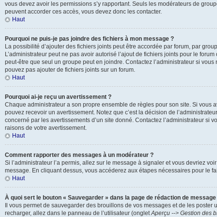
vous devez avoir les permissions s’y rapportant. Seuls les modérateurs de groupe
peuvent accorder ces accès, vous devez donc les contacter.
Haut
Pourquoi ne puis-je pas joindre des fichiers à mon message ?
La possibilité d’ajouter des fichiers joints peut être accordée par forum, par groupe
L’administrateur peut ne pas avoir autorisé l’ajout de fichiers joints pour le foru
peut-être que seul un groupe peut en joindre. Contactez l’administrateur si vou
pouvez pas ajouter de fichiers joints sur un forum.
Haut
Pourquoi ai-je reçu un avertissement ?
Chaque administrateur a son propre ensemble de règles pour son site. Si vous a
pouvez recevoir un avertissement. Notez que c’est la décision de l’administrateu
concerné par les avertissements d’un site donné. Contactez l’administrateur si 
raisons de votre avertissement.
Haut
Comment rapporter des messages à un modérateur ?
Si l’administrateur l’a permis, allez sur le message à signaler et vous devriez voi
message. En cliquant dessus, vous accéderez aux étapes nécessaires pour le fai
Haut
À quoi sert le bouton « Sauvegarder » dans la page de rédaction de message
Il vous permet de sauvegarder des brouillons de vos messages et de les poster u
recharger, allez dans le panneau de l’utilisateur (onglet
Aperçu --> Gestion des b