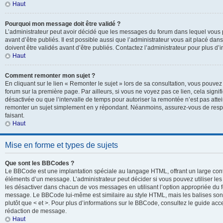
Haut
Pourquoi mon message doit être validé ?
L’administrateur peut avoir décidé que les messages du forum dans lequel vous p
avant d’être publiés. Il est possible aussi que l’administrateur vous ait placé d
doivent être validés avant d’être publiés. Contactez l’administrateur pour plus d’i
Haut
Comment remonter mon sujet ?
En cliquant sur le lien « Remonter le sujet » lors de sa consultation, vous pouve
forum sur la première page. Par ailleurs, si vous ne voyez pas ce lien, cela signif
désactivée ou que l’intervalle de temps pour autoriser la remontée n’est pas attei
remonter un sujet simplement en y répondant. Néanmoins, assurez-vous de respe
faisant.
Haut
Mise en forme et types de sujets
Que sont les BBCodes ?
Le BBCode est une implantation spéciale au langage HTML, offrant un large con
éléments d’un message. L’administrateur peut décider si vous pouvez utiliser l
les désactiver dans chacun de vos messages en utilisant l’option appropriée du 
message. Le BBCode lui-même est similaire au style HTML, mais les balises sont i
plutôt que < et >. Pour plus d’informations sur le BBCode, consultez le guide ac
rédaction de message.
Haut