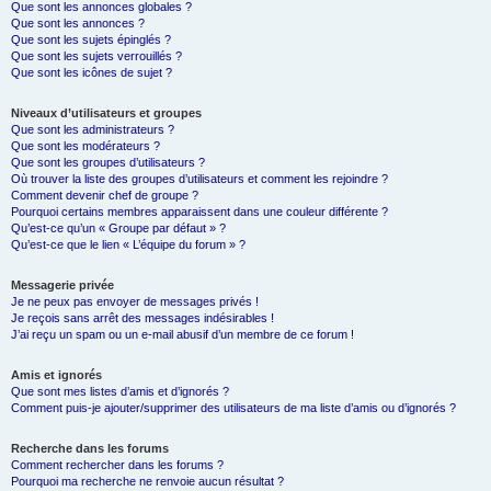
Que sont les annonces globales ?
Que sont les annonces ?
Que sont les sujets épinglés ?
Que sont les sujets verrouillés ?
Que sont les icônes de sujet ?
Niveaux d’utilisateurs et groupes
Que sont les administrateurs ?
Que sont les modérateurs ?
Que sont les groupes d’utilisateurs ?
Où trouver la liste des groupes d’utilisateurs et comment les rejoindre ?
Comment devenir chef de groupe ?
Pourquoi certains membres apparaissent dans une couleur différente ?
Qu’est-ce qu’un « Groupe par défaut » ?
Qu’est-ce que le lien « L’équipe du forum » ?
Messagerie privée
Je ne peux pas envoyer de messages privés !
Je reçois sans arrêt des messages indésirables !
J’ai reçu un spam ou un e-mail abusif d’un membre de ce forum !
Amis et ignorés
Que sont mes listes d’amis et d’ignorés ?
Comment puis-je ajouter/supprimer des utilisateurs de ma liste d’amis ou d’ignorés ?
Recherche dans les forums
Comment rechercher dans les forums ?
Pourquoi ma recherche ne renvoie aucun résultat ?