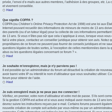
privée, l’envoi d’e-mails aux autres membres, l’adhésion à des groupes, etc. La 
et vivement conseillée.
Haut
Que signifie COPPA ?
COPPA (ou
Children’s Online Privacy Protection Act
de 1998) est une loi aux États
Internet pouvant recueillir des informations de mineurs de moins de 13 ans doive
des parents (ou d’un tuteur légal) pour la collecte de ces informations permettant
de 13 ans. Si vous n’êtes pas sûr que cela s’applique à vous, lorsque vous vous
fait à votre place, contactez un conseiller juridique pour obtenir son avis. Notez
propriétaires de ce forum ne peuvent pas fournir de conseils juridiques et ne sau
questions légales de toutes sortes, à l’exception de celles mentionnées dans la q
abus ou les questions légales concernant ce forum ? ».
Haut
Je souhaite m’enregistrer, mais je n’y parviens pas !
Il est possible qu’un administrateur du forum ait désactivé la création de nouvea
avoir banni votre IP ou interdit le nom d’utilisateur que vous souhaitez utiliser. 
forum pour obtenir de l’aide.
Haut
Je suis enregistré mais je ne peux pas me connecter !
Vérifiez, en premier, votre nom d’utilisateur et votre mot de passe. S’ils sont correct
Si la gestion COPPA est active et si vous avez indiqué avoir moins de 13 ans lors
devrez suivre les instructions reçues par e-mail. Certains forums peuvent égalem
nouvelle création de compte soit activée par vous-même ou par un administrateu