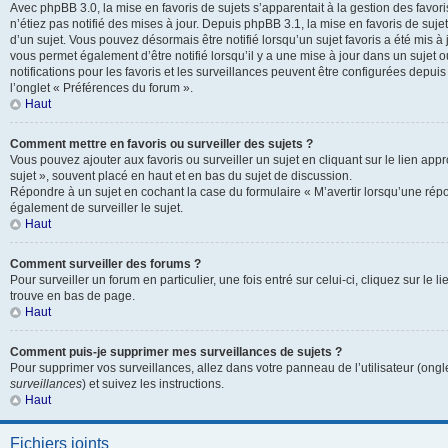
Avec phpBB 3.0, la mise en favoris de sujets s’apparentait à la gestion des favor
n’étiez pas notifié des mises à jour. Depuis phpBB 3.1, la mise en favoris de sujets
d’un sujet. Vous pouvez désormais être notifié lorsqu’un sujet favoris a été mis à
vous permet également d’être notifié lorsqu’il y a une mise à jour dans un sujet 
notifications pour les favoris et les surveillances peuvent être configurées depuis
l’onglet « Préférences du forum ».
Haut
Comment mettre en favoris ou surveiller des sujets ?
Vous pouvez ajouter aux favoris ou surveiller un sujet en cliquant sur le lien app
sujet », souvent placé en haut et en bas du sujet de discussion.
Répondre à un sujet en cochant la case du formulaire « M’avertir lorsqu’une rép
également de surveiller le sujet.
Haut
Comment surveiller des forums ?
Pour surveiller un forum en particulier, une fois entré sur celui-ci, cliquez sur le l
trouve en bas de page.
Haut
Comment puis-je supprimer mes surveillances de sujets ?
Pour supprimer vos surveillances, allez dans votre panneau de l’utilisateur (ongl
surveillances
) et suivez les instructions.
Haut
Fichiers joints