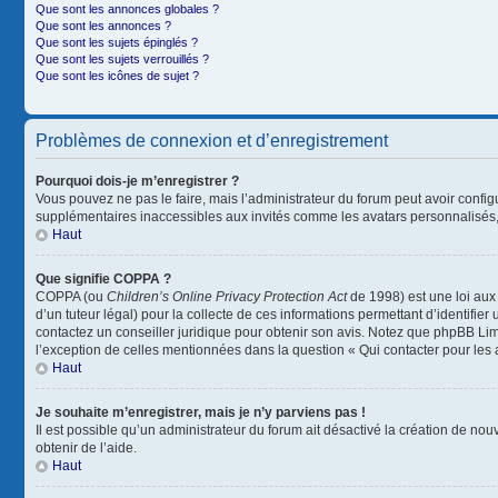
Que sont les annonces globales ?
Que sont les annonces ?
Que sont les sujets épinglés ?
Que sont les sujets verrouillés ?
Que sont les icônes de sujet ?
Problèmes de connexion et d’enregistrement
Pourquoi dois-je m’enregistrer ?
Vous pouvez ne pas le faire, mais l’administrateur du forum peut avoir configu
supplémentaires inaccessibles aux invités comme les avatars personnalisés, 
Haut
Que signifie COPPA ?
COPPA (ou
Children’s Online Privacy Protection Act
de 1998) est une loi aux 
d’un tuteur légal) pour la collecte de ces informations permettant d’identifie
contactez un conseiller juridique pour obtenir son avis. Notez que phpBB Limi
l’exception de celles mentionnées dans la question « Qui contacter pour les
Haut
Je souhaite m’enregistrer, mais je n’y parviens pas !
Il est possible qu’un administrateur du forum ait désactivé la création de nou
obtenir de l’aide.
Haut