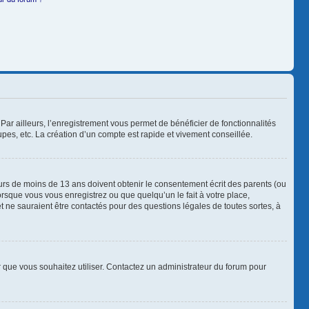
Par ailleurs, l’enregistrement vous permet de bénéficier de fonctionnalités
es, etc. La création d’un compte est rapide et vivement conseillée.
neurs de moins de 13 ans doivent obtenir le consentement écrit des parents (ou
orsque vous vous enregistrez ou que quelqu’un le fait à votre place,
t ne sauraient être contactés pour des questions légales de toutes sortes, à
ur que vous souhaitez utiliser. Contactez un administrateur du forum pour