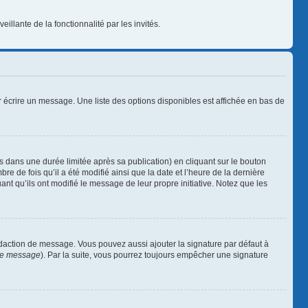
illante de la fonctionnalité par les invités.
 écrire un message. Une liste des options disponibles est affichée en bas de
ans une durée limitée après sa publication) en cliquant sur le bouton
 de fois qu’il a été modifié ainsi que la date et l’heure de la dernière
nt qu’ils ont modifié le message de leur propre initiative. Notez que les
édaction de message. Vous pouvez aussi ajouter la signature par défaut à
 de message
). Par la suite, vous pourrez toujours empêcher une signature