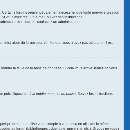
ail. Certains forums peuvent également nécessiter que toute nouvelle création
Si vous avez reçu un e-mail, suivez ses instructions.
l’adresse e-mail fournie, contactez un administrateur.
dministrateur du forum pour vérifier que vous n’avez pas été banni. Il est
réduire la taille de la base de données. Si cela vous arrive, tentez de vous
ion puis cliquez sur
J’ai oublié mon mot de passe
. Suivez les instructions
qu’un d’autre utilise votre compte à votre insu en utilisant le même
céder au forum (bibliothèque, cyber-café, université, etc.). Si vous ne voyez