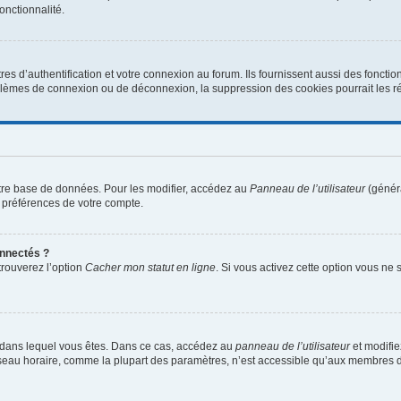
onctionnalité.
d’authentification et votre connexion au forum. Ils fournissent aussi des fonctionn
oblèmes de connexion ou de déconnexion, la suppression des cookies pourrait les r
tre base de données. Pour les modifier, accédez au
Panneau de l’utilisateur
(généra
 préférences de votre compte.
nnectés ?
trouverez l’option
Cacher mon statut en ligne
. Si vous activez cette option vous ne
lui dans lequel vous êtes. Dans ce cas, accédez au
panneau de l’utilisateur
et modifie
fuseau horaire, comme la plupart des paramètres, n’est accessible qu’aux membres d