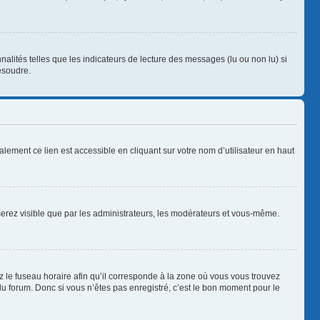
alités telles que les indicateurs de lecture des messages (lu ou non lu) si
ésoudre.
lement ce lien est accessible en cliquant sur votre nom d’utilisateur en haut
 serez visible que par les administrateurs, les modérateurs et vous-même.
z le fuseau horaire afin qu’il corresponde à la zone où vous vous trouvez
u forum. Donc si vous n’êtes pas enregistré, c’est le bon moment pour le