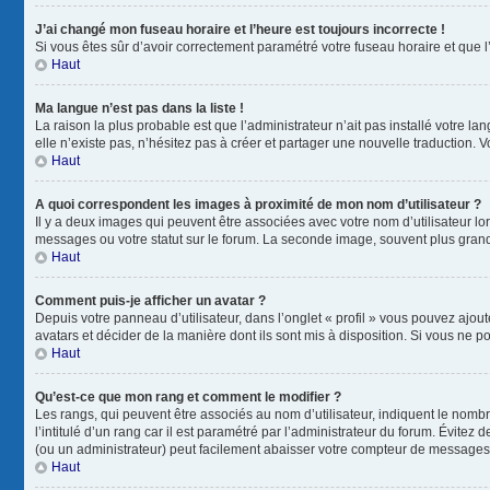
J’ai changé mon fuseau horaire et l’heure est toujours incorrecte !
Si vous êtes sûr d’avoir correctement paramétré votre fuseau horaire et que l’
Haut
Ma langue n’est pas dans la liste !
La raison la plus probable est que l’administrateur n’ait pas installé votre
elle n’existe pas, n’hésitez pas à créer et partager une nouvelle traduction. V
Haut
A quoi correspondent les images à proximité de mon nom d’utilisateur ?
Il y a deux images qui peuvent être associées avec votre nom d’utilisateur l
messages ou votre statut sur le forum. La seconde image, souvent plus gra
Haut
Comment puis-je afficher un avatar ?
Depuis votre panneau d’utilisateur, dans l’onglet « profil » vous pouvez ajout
avatars et décider de la manière dont ils sont mis à disposition. Si vous ne p
Haut
Qu’est-ce que mon rang et comment le modifier ?
Les rangs, qui peuvent être associés au nom d’utilisateur, indiquent le nom
l’intitulé d’un rang car il est paramétré par l’administrateur du forum. Évite
(ou un administrateur) peut facilement abaisser votre compteur de messages
Haut