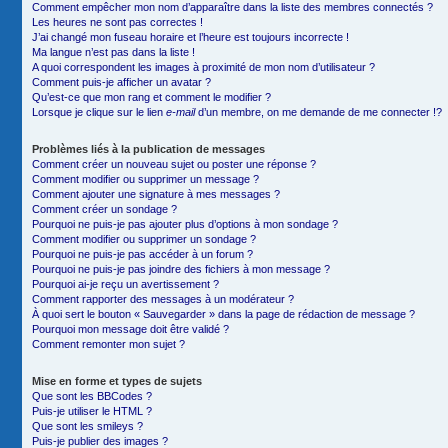
Comment empêcher mon nom d’apparaître dans la liste des membres connectés ?
Les heures ne sont pas correctes !
J’ai changé mon fuseau horaire et l’heure est toujours incorrecte !
Ma langue n’est pas dans la liste !
A quoi correspondent les images à proximité de mon nom d’utilisateur ?
Comment puis-je afficher un avatar ?
Qu’est-ce que mon rang et comment le modifier ?
Lorsque je clique sur le lien
e-mail
d’un membre, on me demande de me connecter !?
Problèmes liés à la publication de messages
Comment créer un nouveau sujet ou poster une réponse ?
Comment modifier ou supprimer un message ?
Comment ajouter une signature à mes messages ?
Comment créer un sondage ?
Pourquoi ne puis-je pas ajouter plus d’options à mon sondage ?
Comment modifier ou supprimer un sondage ?
Pourquoi ne puis-je pas accéder à un forum ?
Pourquoi ne puis-je pas joindre des fichiers à mon message ?
Pourquoi ai-je reçu un avertissement ?
Comment rapporter des messages à un modérateur ?
À quoi sert le bouton « Sauvegarder » dans la page de rédaction de message ?
Pourquoi mon message doit être validé ?
Comment remonter mon sujet ?
Mise en forme et types de sujets
Que sont les BBCodes ?
Puis-je utiliser le HTML ?
Que sont les smileys ?
Puis-je publier des images ?