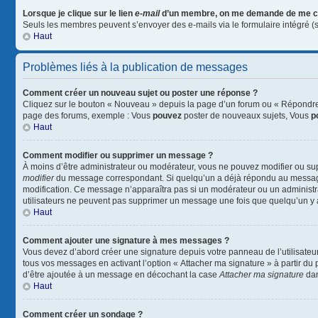
Lorsque je clique sur le lien
e-mail
d’un membre, on me demande de me c
Seuls les membres peuvent s’envoyer des e-mails via le formulaire intégré (si l
Haut
Problèmes liés à la publication de messages
Comment créer un nouveau sujet ou poster une réponse ?
Cliquez sur le bouton « Nouveau » depuis la page d’un forum ou « Répondre »
page des forums, exemple : Vous
pouvez
poster de nouveaux sujets, Vous
p
Haut
Comment modifier ou supprimer un message ?
À moins d’être administrateur ou modérateur, vous ne pouvez modifier ou su
modifier
du message correspondant. Si quelqu’un a déjà répondu au message, un
modification. Ce message n’apparaîtra pas si un modérateur ou un administrate
utilisateurs ne peuvent pas supprimer un message une fois que quelqu’un y
Haut
Comment ajouter une signature à mes messages ?
Vous devez d’abord créer une signature depuis votre panneau de l’utilisateu
tous vos messages en activant l’option « Attacher ma signature » à partir du 
d’être ajoutée à un message en décochant la case
Attacher ma signature
dan
Haut
Comment créer un sondage ?