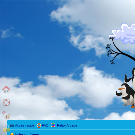
Accès rapide
FAQ
Relax-Arcade
Index du forum