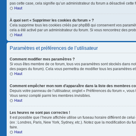
pas cette case, cela signifie qu’un administrateur du forum a désactivé cette f
Haut
À quoi sert « Supprimer les cookies du forum » ?
Cela supprime tous les cookies créés par phpBB qui conservent vos paramètres 
cela a été activé par un administrateur du forum. Si vous rencontrez des pr
Haut
Paramètres et préférences de l’utilisateur
Comment modifier mes paramètres ?
Si vous êtes membre de ce forum, tous vos paramètres sont stockés dans no
des pages du forum). Cela vous permettra de modifier tous les paramètres et
Haut
Comment empêcher mon nom d’apparaître dans la liste des membres co
Depuis votre panneau de l’utilisateur, onglet « Préférences du forum », vous 
Vous serez compté parmi les membres invisibles.
Haut
Les heures ne sont pas correctes !
Il est possible que l’heure affichée utilise un fuseau horaire différent de ce
(ex : Londres, Paris, New York, Sydney, etc.). Notez que la modification du 
faire.
Haut