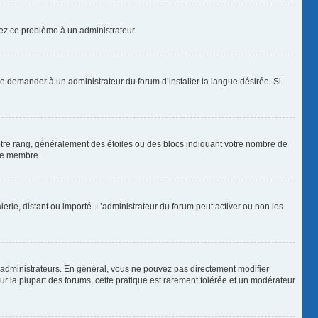
alez ce problème à un administrateur.
de demander à un administrateur du forum d’installer la langue désirée. Si
votre rang, généralement des étoiles ou des blocs indiquant votre nombre de
que membre.
lerie, distant ou importé. L’administrateur du forum peut activer ou non les
 administrateurs. En général, vous ne pouvez pas directement modifier
Sur la plupart des forums, cette pratique est rarement tolérée et un modérateur