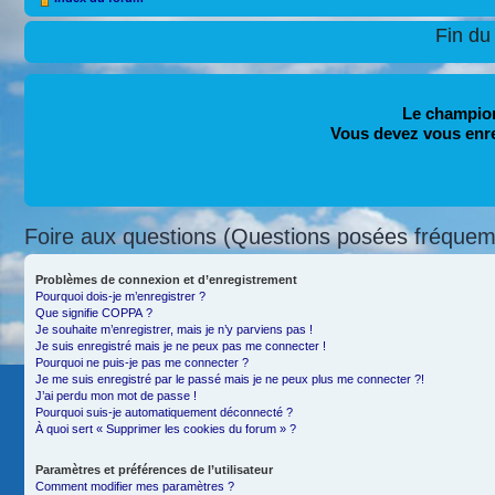
Fin du
Le champion
Vous devez vous enr
Foire aux questions (Questions posées fréque
Problèmes de connexion et d’enregistrement
Pourquoi dois-je m’enregistrer ?
Que signifie COPPA ?
Je souhaite m’enregistrer, mais je n’y parviens pas !
Je suis enregistré mais je ne peux pas me connecter !
Pourquoi ne puis-je pas me connecter ?
Je me suis enregistré par le passé mais je ne peux plus me connecter ?!
J’ai perdu mon mot de passe !
Pourquoi suis-je automatiquement déconnecté ?
À quoi sert « Supprimer les cookies du forum » ?
Paramètres et préférences de l’utilisateur
Comment modifier mes paramètres ?