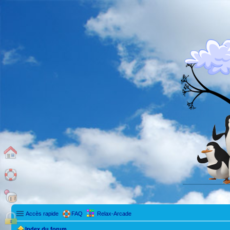
Accès rapide
FAQ
Relax-Arcade
Index du forum