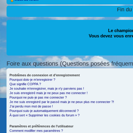
Fin du
Le champion
Vous devez vous enr
Foire aux questions (Questions posées fréque
Problèmes de connexion et d’enregistrement
Pourquoi dois-je m’enregistrer ?
Que signifie COPPA ?
Je souhaite m’enregistrer, mais je n’y parviens pas !
Je suis enregistré mais je ne peux pas me connecter !
Pourquoi ne puis-je pas me connecter ?
Je me suis enregistré par le passé mais je ne peux plus me connecter ?!
J’ai perdu mon mot de passe !
Pourquoi suis-je automatiquement déconnecté ?
À quoi sert « Supprimer les cookies du forum » ?
Paramètres et préférences de l’utilisateur
Comment modifier mes paramètres ?