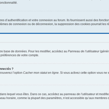
onctionnalité.
d’authentification et votre connexion au forum. Ils fournissent aussi des fonctionn
oblèmes de connexion ou de déconnexion, la suppression des cookies pourrait les r
tre base de données. Pour les modifier, accédez au
Panneau de l’utilisateur
(généra
 préférences de votre compte.
nnectés ?
trouverez l’option
Cacher mon statut en ligne
. Si vous activez cette option vous ne
lui dans lequel vous êtes. Dans ce cas, accédez au
panneau de l’utilisateur
et modifie
fuseau horaire, comme la plupart des paramètres, n’est accessible qu’aux membres d