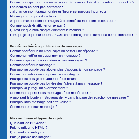
Comment empêcher mon nom d’apparaître dans la liste des membres connectés ?
Les heures ne sont pas correctes !
J’ai changé mon fuseau horaire et l’heure est toujours incorrecte !
Ma langue n’est pas dans la liste !
A quoi correspondent les images à proximité de mon nom d’utilisateur ?
Comment puis-je afficher un avatar ?
Qu’est-ce que mon rang et comment le modifier ?
Lorsque je clique sur le lien
e-mail
d’un membre, on me demande de me connecter !?
Problèmes liés à la publication de messages
Comment créer un nouveau sujet ou poster une réponse ?
Comment modifier ou supprimer un message ?
Comment ajouter une signature à mes messages ?
Comment créer un sondage ?
Pourquoi ne puis-je pas ajouter plus d’options à mon sondage ?
Comment modifier ou supprimer un sondage ?
Pourquoi ne puis-je pas accéder à un forum ?
Pourquoi ne puis-je pas joindre des fichiers à mon message ?
Pourquoi ai-je reçu un avertissement ?
Comment rapporter des messages à un modérateur ?
À quoi sert le bouton « Sauvegarder » dans la page de rédaction de message ?
Pourquoi mon message doit être validé ?
Comment remonter mon sujet ?
Mise en forme et types de sujets
Que sont les BBCodes ?
Puis-je utiliser le HTML ?
Que sont les smileys ?
Puis-je publier des images ?