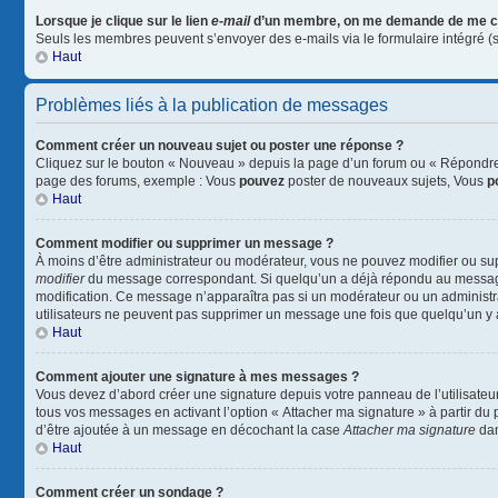
Lorsque je clique sur le lien
e-mail
d’un membre, on me demande de me c
Seuls les membres peuvent s’envoyer des e-mails via le formulaire intégré (si l
Haut
Problèmes liés à la publication de messages
Comment créer un nouveau sujet ou poster une réponse ?
Cliquez sur le bouton « Nouveau » depuis la page d’un forum ou « Répondre »
page des forums, exemple : Vous
pouvez
poster de nouveaux sujets, Vous
p
Haut
Comment modifier ou supprimer un message ?
À moins d’être administrateur ou modérateur, vous ne pouvez modifier ou su
modifier
du message correspondant. Si quelqu’un a déjà répondu au message, un
modification. Ce message n’apparaîtra pas si un modérateur ou un administrate
utilisateurs ne peuvent pas supprimer un message une fois que quelqu’un y
Haut
Comment ajouter une signature à mes messages ?
Vous devez d’abord créer une signature depuis votre panneau de l’utilisateu
tous vos messages en activant l’option « Attacher ma signature » à partir du 
d’être ajoutée à un message en décochant la case
Attacher ma signature
dan
Haut
Comment créer un sondage ?