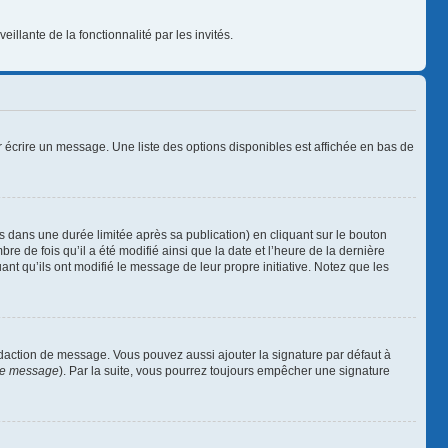
illante de la fonctionnalité par les invités.
 écrire un message. Une liste des options disponibles est affichée en bas de
ans une durée limitée après sa publication) en cliquant sur le bouton
 de fois qu’il a été modifié ainsi que la date et l’heure de la dernière
nt qu’ils ont modifié le message de leur propre initiative. Notez que les
édaction de message. Vous pouvez aussi ajouter la signature par défaut à
 de message
). Par la suite, vous pourrez toujours empêcher une signature