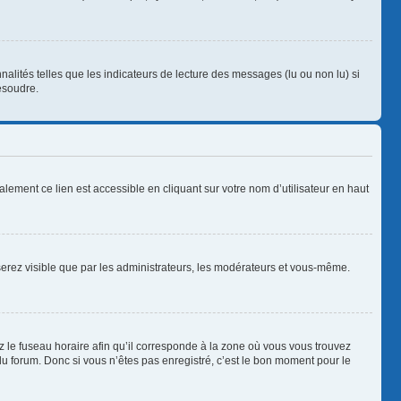
alités telles que les indicateurs de lecture des messages (lu ou non lu) si
ésoudre.
lement ce lien est accessible en cliquant sur votre nom d’utilisateur en haut
 serez visible que par les administrateurs, les modérateurs et vous-même.
z le fuseau horaire afin qu’il corresponde à la zone où vous vous trouvez
u forum. Donc si vous n’êtes pas enregistré, c’est le bon moment pour le