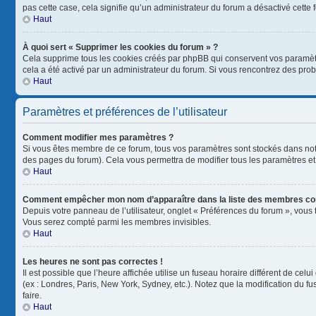
pas cette case, cela signifie qu’un administrateur du forum a désactivé cette f
Haut
À quoi sert « Supprimer les cookies du forum » ?
Cela supprime tous les cookies créés par phpBB qui conservent vos paramètres 
cela a été activé par un administrateur du forum. Si vous rencontrez des pr
Haut
Paramètres et préférences de l’utilisateur
Comment modifier mes paramètres ?
Si vous êtes membre de ce forum, tous vos paramètres sont stockés dans no
des pages du forum). Cela vous permettra de modifier tous les paramètres et
Haut
Comment empêcher mon nom d’apparaître dans la liste des membres co
Depuis votre panneau de l’utilisateur, onglet « Préférences du forum », vous 
Vous serez compté parmi les membres invisibles.
Haut
Les heures ne sont pas correctes !
Il est possible que l’heure affichée utilise un fuseau horaire différent de ce
(ex : Londres, Paris, New York, Sydney, etc.). Notez que la modification du 
faire.
Haut