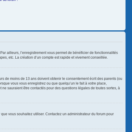
Par ailleurs, l’enregistrement vous permet de bénéficier de fonctionnalités
es, etc. La création d’un compte est rapide et vivement conseillée.
neurs de moins de 13 ans doivent obtenir le consentement écrit des parents (ou
orsque vous vous enregistrez ou que quelqu’un le fait à votre place,
t ne sauraient être contactés pour des questions légales de toutes sortes, à
ur que vous souhaitez utiliser. Contactez un administrateur du forum pour