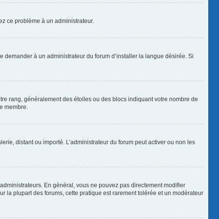
alez ce problème à un administrateur.
de demander à un administrateur du forum d’installer la langue désirée. Si
votre rang, généralement des étoiles ou des blocs indiquant votre nombre de
que membre.
lerie, distant ou importé. L’administrateur du forum peut activer ou non les
 administrateurs. En général, vous ne pouvez pas directement modifier
Sur la plupart des forums, cette pratique est rarement tolérée et un modérateur