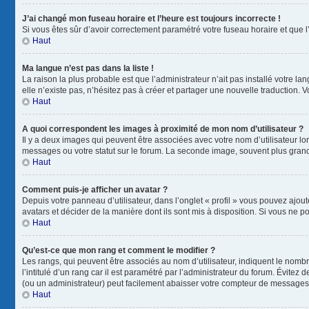
J’ai changé mon fuseau horaire et l’heure est toujours incorrecte !
Si vous êtes sûr d’avoir correctement paramétré votre fuseau horaire et que l’
Haut
Ma langue n’est pas dans la liste !
La raison la plus probable est que l’administrateur n’ait pas installé votre
elle n’existe pas, n’hésitez pas à créer et partager une nouvelle traduction. V
Haut
A quoi correspondent les images à proximité de mon nom d’utilisateur ?
Il y a deux images qui peuvent être associées avec votre nom d’utilisateur l
messages ou votre statut sur le forum. La seconde image, souvent plus gra
Haut
Comment puis-je afficher un avatar ?
Depuis votre panneau d’utilisateur, dans l’onglet « profil » vous pouvez ajout
avatars et décider de la manière dont ils sont mis à disposition. Si vous ne p
Haut
Qu’est-ce que mon rang et comment le modifier ?
Les rangs, qui peuvent être associés au nom d’utilisateur, indiquent le nom
l’intitulé d’un rang car il est paramétré par l’administrateur du forum. Évite
(ou un administrateur) peut facilement abaisser votre compteur de messages
Haut