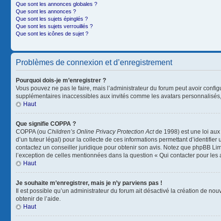
Que sont les annonces globales ?
Que sont les annonces ?
Que sont les sujets épinglés ?
Que sont les sujets verrouillés ?
Que sont les icônes de sujet ?
Problèmes de connexion et d’enregistrement
Pourquoi dois-je m’enregistrer ?
Vous pouvez ne pas le faire, mais l’administrateur du forum peut avoir configu
supplémentaires inaccessibles aux invités comme les avatars personnalisés, 
Haut
Que signifie COPPA ?
COPPA (ou
Children’s Online Privacy Protection Act
de 1998) est une loi aux 
d’un tuteur légal) pour la collecte de ces informations permettant d’identifie
contactez un conseiller juridique pour obtenir son avis. Notez que phpBB Limi
l’exception de celles mentionnées dans la question « Qui contacter pour les
Haut
Je souhaite m’enregistrer, mais je n’y parviens pas !
Il est possible qu’un administrateur du forum ait désactivé la création de nou
obtenir de l’aide.
Haut