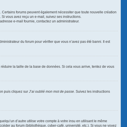
ail. Certains forums peuvent également nécessiter que toute nouvelle création
Si vous avez reçu un e-mail, suivez ses instructions.
l’adresse e-mail fournie, contactez un administrateur.
dministrateur du forum pour vérifier que vous n’avez pas été banni. Il est
réduire la taille de la base de données. Si cela vous arrive, tentez de vous
ion puis cliquez sur
J’ai oublié mon mot de passe
. Suivez les instructions
qu’un d’autre utilise votre compte à votre insu en utilisant le même
céder au forum (bibliothèque, cyber-café, université, etc.). Si vous ne voyez