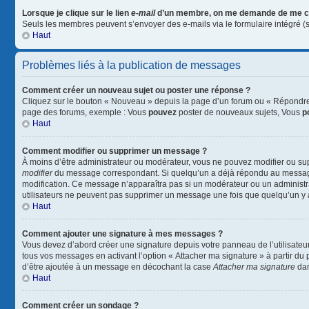
Lorsque je clique sur le lien
e-mail
d’un membre, on me demande de me c
Seuls les membres peuvent s’envoyer des e-mails via le formulaire intégré (si l
Haut
Problèmes liés à la publication de messages
Comment créer un nouveau sujet ou poster une réponse ?
Cliquez sur le bouton « Nouveau » depuis la page d’un forum ou « Répondre »
page des forums, exemple : Vous
pouvez
poster de nouveaux sujets, Vous
p
Haut
Comment modifier ou supprimer un message ?
À moins d’être administrateur ou modérateur, vous ne pouvez modifier ou su
modifier
du message correspondant. Si quelqu’un a déjà répondu au message, un
modification. Ce message n’apparaîtra pas si un modérateur ou un administrate
utilisateurs ne peuvent pas supprimer un message une fois que quelqu’un y
Haut
Comment ajouter une signature à mes messages ?
Vous devez d’abord créer une signature depuis votre panneau de l’utilisateu
tous vos messages en activant l’option « Attacher ma signature » à partir du 
d’être ajoutée à un message en décochant la case
Attacher ma signature
dan
Haut
Comment créer un sondage ?