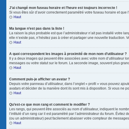
J’ai changé mon fuseau horaire et l’heure est toujours incorrecte !
Si vous êtes sûr d’avoir correctement paramétré votre fuseau horaire et que l’
Haut
Ma langue n’est pas dans la liste !
La raison la plus probable est que l’administrateur n’ait pas installé votre
elle n’existe pas, n’hésitez pas à créer et partager une nouvelle traduction. V
Haut
A quoi correspondent les images à proximité de mon nom d’utilisateur ?
Il y a deux images qui peuvent être associées avec votre nom d’utilisateur l
messages ou votre statut sur le forum. La seconde image, souvent plus gra
Haut
Comment puis-je afficher un avatar ?
Depuis votre panneau d’utilisateur, dans l’onglet « profil » vous pouvez ajout
avatars et décider de la manière dont ils sont mis à disposition. Si vous ne p
Haut
Qu’est-ce que mon rang et comment le modifier ?
Les rangs, qui peuvent être associés au nom d’utilisateur, indiquent le nom
l’intitulé d’un rang car il est paramétré par l’administrateur du forum. Évite
(ou un administrateur) peut facilement abaisser votre compteur de messages
Haut