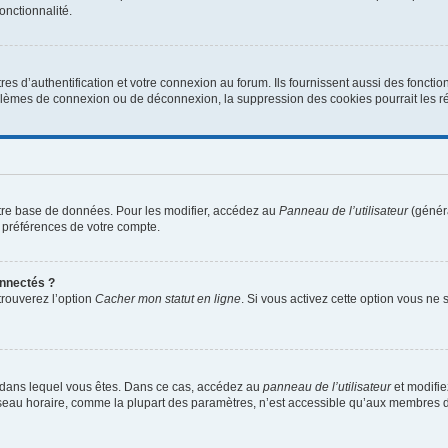
onctionnalité.
d’authentification et votre connexion au forum. Ils fournissent aussi des fonctionn
oblèmes de connexion ou de déconnexion, la suppression des cookies pourrait les r
tre base de données. Pour les modifier, accédez au
Panneau de l’utilisateur
(généra
 préférences de votre compte.
nnectés ?
trouverez l’option
Cacher mon statut en ligne
. Si vous activez cette option vous ne
lui dans lequel vous êtes. Dans ce cas, accédez au
panneau de l’utilisateur
et modifie
fuseau horaire, comme la plupart des paramètres, n’est accessible qu’aux membres d