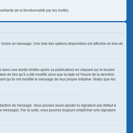
illante de la fonctionnalité par les invités.
 écrire un message. Une liste des options disponibles est affichée en bas de
ans une durée limitée après sa publication) en cliquant sur le bouton
 de fois qu’il a été modifié ainsi que la date et l’heure de la dernière
nt qu’ils ont modifié le message de leur propre initiative. Notez que les
édaction de message. Vous pouvez aussi ajouter la signature par défaut à
 de message
). Par la suite, vous pourrez toujours empêcher une signature