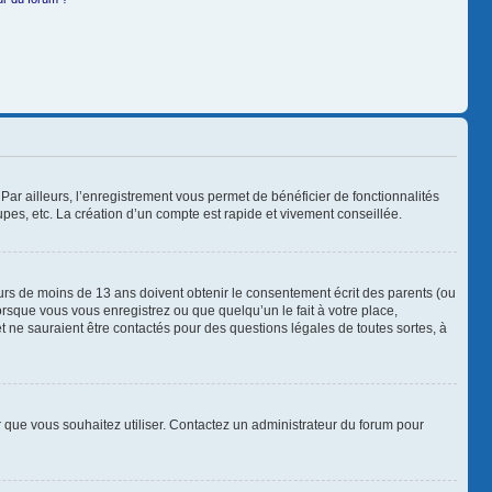
Par ailleurs, l’enregistrement vous permet de bénéficier de fonctionnalités
es, etc. La création d’un compte est rapide et vivement conseillée.
neurs de moins de 13 ans doivent obtenir le consentement écrit des parents (ou
orsque vous vous enregistrez ou que quelqu’un le fait à votre place,
t ne sauraient être contactés pour des questions légales de toutes sortes, à
ur que vous souhaitez utiliser. Contactez un administrateur du forum pour