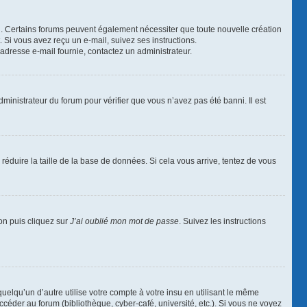
ail. Certains forums peuvent également nécessiter que toute nouvelle création
Si vous avez reçu un e-mail, suivez ses instructions.
l’adresse e-mail fournie, contactez un administrateur.
dministrateur du forum pour vérifier que vous n’avez pas été banni. Il est
réduire la taille de la base de données. Si cela vous arrive, tentez de vous
ion puis cliquez sur
J’ai oublié mon mot de passe
. Suivez les instructions
qu’un d’autre utilise votre compte à votre insu en utilisant le même
céder au forum (bibliothèque, cyber-café, université, etc.). Si vous ne voyez