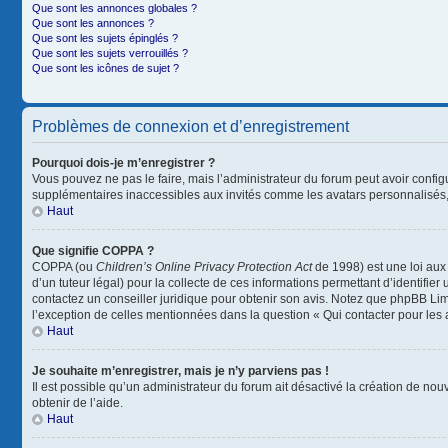
Que sont les annonces globales ?
Que sont les annonces ?
Que sont les sujets épinglés ?
Que sont les sujets verrouillés ?
Que sont les icônes de sujet ?
Problèmes de connexion et d’enregistrement
Pourquoi dois-je m’enregistrer ?
Vous pouvez ne pas le faire, mais l’administrateur du forum peut avoir configu
supplémentaires inaccessibles aux invités comme les avatars personnalisés, 
Haut
Que signifie COPPA ?
COPPA (ou
Children’s Online Privacy Protection Act
de 1998) est une loi aux 
d’un tuteur légal) pour la collecte de ces informations permettant d’identifie
contactez un conseiller juridique pour obtenir son avis. Notez que phpBB Limi
l’exception de celles mentionnées dans la question « Qui contacter pour les
Haut
Je souhaite m’enregistrer, mais je n’y parviens pas !
Il est possible qu’un administrateur du forum ait désactivé la création de nou
obtenir de l’aide.
Haut