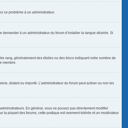
alez ce problème à un administrateur.
de demander à un administrateur du forum d’installer la langue désirée. Si
votre rang, généralement des étoiles ou des blocs indiquant votre nombre de
que membre.
lerie, distant ou importé. L’administrateur du forum peut activer ou non les
 administrateurs. En général, vous ne pouvez pas directement modifier
Sur la plupart des forums, cette pratique est rarement tolérée et un modérateur