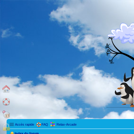
Accès rapide
FAQ
Relax-Arcade
Index du forum