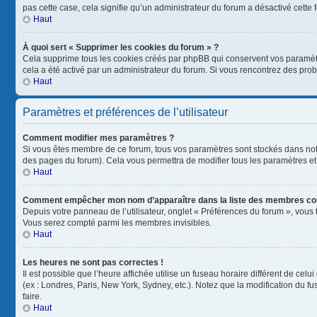
pas cette case, cela signifie qu’un administrateur du forum a désactivé cette f
Haut
À quoi sert « Supprimer les cookies du forum » ?
Cela supprime tous les cookies créés par phpBB qui conservent vos paramètres 
cela a été activé par un administrateur du forum. Si vous rencontrez des pr
Haut
Paramètres et préférences de l’utilisateur
Comment modifier mes paramètres ?
Si vous êtes membre de ce forum, tous vos paramètres sont stockés dans no
des pages du forum). Cela vous permettra de modifier tous les paramètres et
Haut
Comment empêcher mon nom d’apparaître dans la liste des membres co
Depuis votre panneau de l’utilisateur, onglet « Préférences du forum », vous 
Vous serez compté parmi les membres invisibles.
Haut
Les heures ne sont pas correctes !
Il est possible que l’heure affichée utilise un fuseau horaire différent de ce
(ex : Londres, Paris, New York, Sydney, etc.). Notez que la modification du 
faire.
Haut