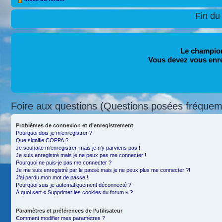
Fin du
Le champion
Vous devez vous enr
Foire aux questions (Questions posées fréque
Problèmes de connexion et d’enregistrement
Pourquoi dois-je m’enregistrer ?
Que signifie COPPA ?
Je souhaite m’enregistrer, mais je n’y parviens pas !
Je suis enregistré mais je ne peux pas me connecter !
Pourquoi ne puis-je pas me connecter ?
Je me suis enregistré par le passé mais je ne peux plus me connecter ?!
J’ai perdu mon mot de passe !
Pourquoi suis-je automatiquement déconnecté ?
À quoi sert « Supprimer les cookies du forum » ?
Paramètres et préférences de l’utilisateur
Comment modifier mes paramètres ?