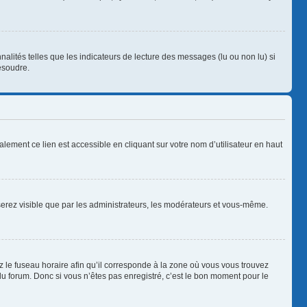
alités telles que les indicateurs de lecture des messages (lu ou non lu) si
ésoudre.
lement ce lien est accessible en cliquant sur votre nom d’utilisateur en haut
 serez visible que par les administrateurs, les modérateurs et vous-même.
z le fuseau horaire afin qu’il corresponde à la zone où vous vous trouvez
u forum. Donc si vous n’êtes pas enregistré, c’est le bon moment pour le