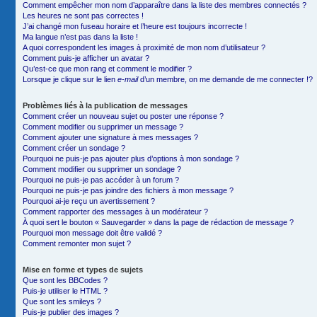
Comment empêcher mon nom d’apparaître dans la liste des membres connectés ?
Les heures ne sont pas correctes !
J’ai changé mon fuseau horaire et l’heure est toujours incorrecte !
Ma langue n’est pas dans la liste !
A quoi correspondent les images à proximité de mon nom d’utilisateur ?
Comment puis-je afficher un avatar ?
Qu’est-ce que mon rang et comment le modifier ?
Lorsque je clique sur le lien
e-mail
d’un membre, on me demande de me connecter !?
Problèmes liés à la publication de messages
Comment créer un nouveau sujet ou poster une réponse ?
Comment modifier ou supprimer un message ?
Comment ajouter une signature à mes messages ?
Comment créer un sondage ?
Pourquoi ne puis-je pas ajouter plus d’options à mon sondage ?
Comment modifier ou supprimer un sondage ?
Pourquoi ne puis-je pas accéder à un forum ?
Pourquoi ne puis-je pas joindre des fichiers à mon message ?
Pourquoi ai-je reçu un avertissement ?
Comment rapporter des messages à un modérateur ?
À quoi sert le bouton « Sauvegarder » dans la page de rédaction de message ?
Pourquoi mon message doit être validé ?
Comment remonter mon sujet ?
Mise en forme et types de sujets
Que sont les BBCodes ?
Puis-je utiliser le HTML ?
Que sont les smileys ?
Puis-je publier des images ?