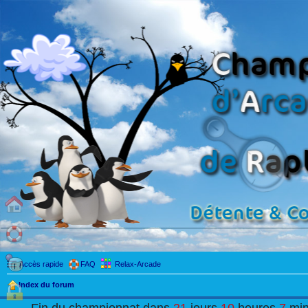
Accès rapide
FAQ
Relax-Arcade
Index du forum