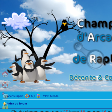
Accès rapide
FAQ
Relax-Arcade
Index du forum