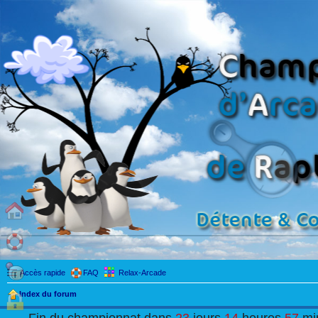
Accès rapide
FAQ
Relax-Arcade
Index du forum