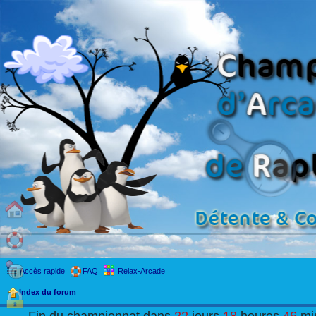
Accès rapide
FAQ
Relax-Arcade
Index du forum