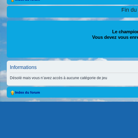
Fin du
Le champion
Vous devez vous enr
Informations
Désolé mais vous n’avez accès à aucune catégorie de jeu
Index du forum