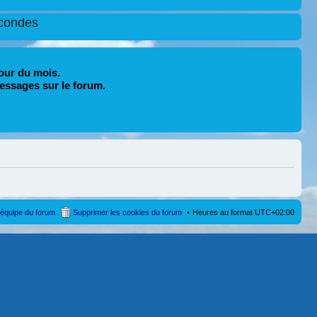
condes
our du mois.
essages sur le forum.
’équipe du forum
Supprimer les cookies du forum
Heures au format
UTC+02:00