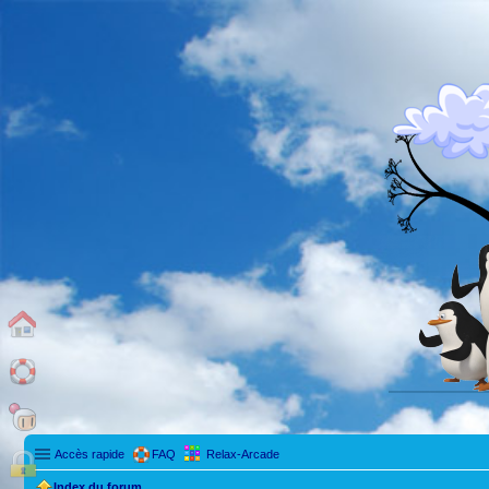
Accès rapide
FAQ
Relax-Arcade
Index du forum