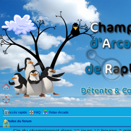
Accès rapide
FAQ
Relax-Arcade
Index du forum