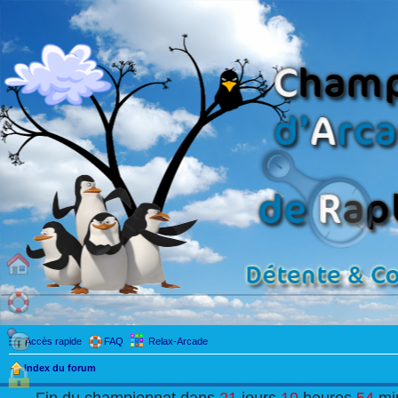
Accès rapide
FAQ
Relax-Arcade
Index du forum