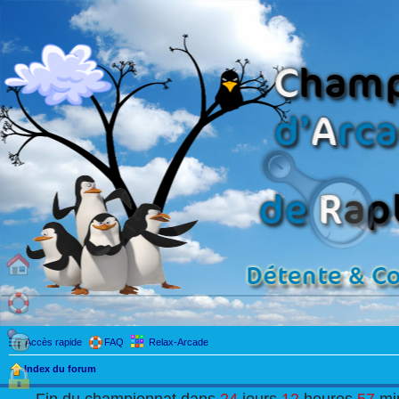
Accès rapide
FAQ
Relax-Arcade
Index du forum