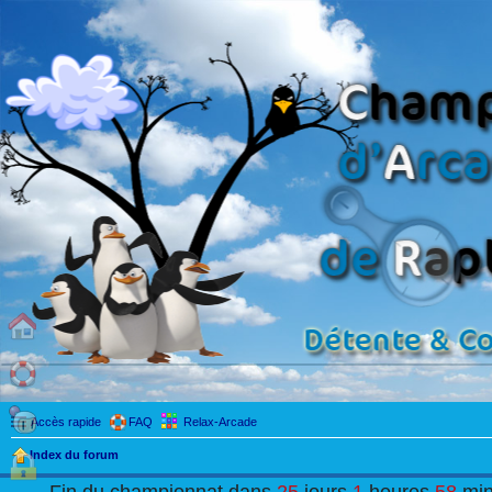
Accès rapide
FAQ
Relax-Arcade
Index du forum